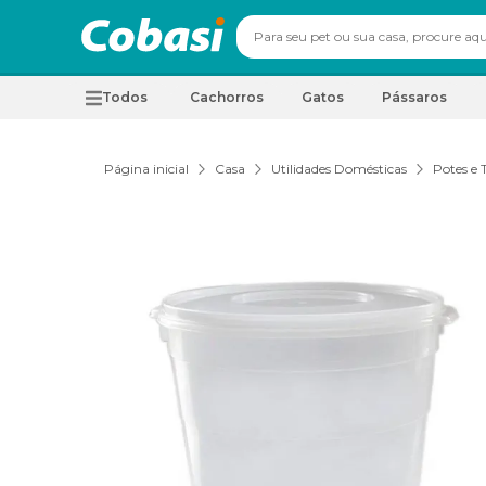
Todos
Cachorros
Gatos
Pássaros
Página inicial
Casa
Utilidades Domésticas
Potes e 