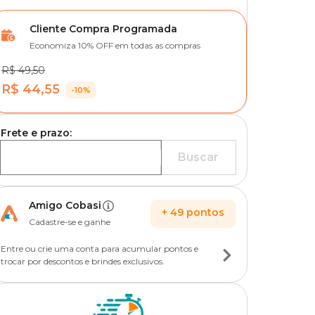
Cliente Compra Programada
Economiza 10% OFF em todas as compras
R$ 49,50
R$ 44,55
-10%
Frete e prazo:
Buscar
Amigo Cobasi
+
49
pontos
Cadastre-se e ganhe
Entre ou crie uma conta para acumular pontos e
trocar por descontos e brindes exclusivos.