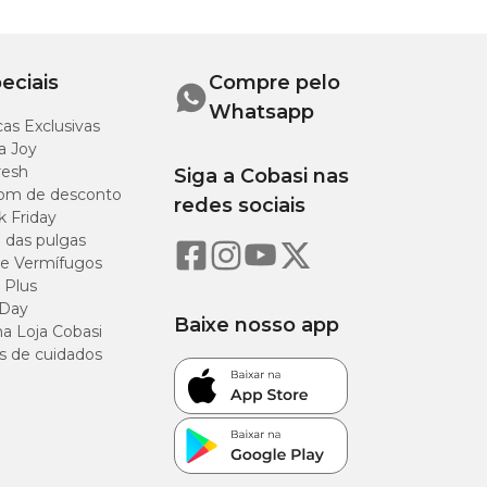
eciais
Compre pelo
Whatsapp
as Exclusivas
a Joy
resh
Siga a Cobasi nas
om de desconto
redes sociais
k Friday
o das pulgas
e Vermífugos
 Plus
 Day
Baixe nosso app
a Loja Cobasi
s de cuidados