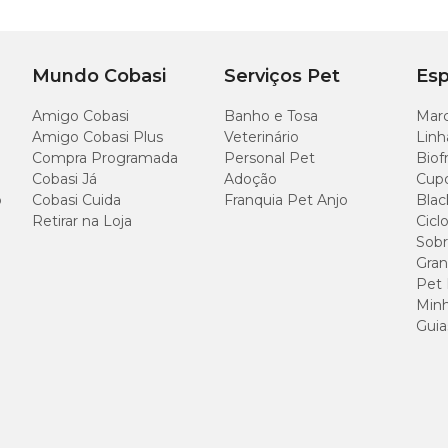
Mundo Cobasi
Serviços Pet
Esp
Amigo Cobasi
Banho e Tosa
Marc
Amigo Cobasi Plus
Veterinário
Linh
Compra Programada
Personal Pet
Biof
Cobasi Já
Adoção
Cup
o
Cobasi Cuida
Franquia Pet Anjo
Blac
Retirar na Loja
Cicl
Sobr
Gran
Pet
Minh
Guia