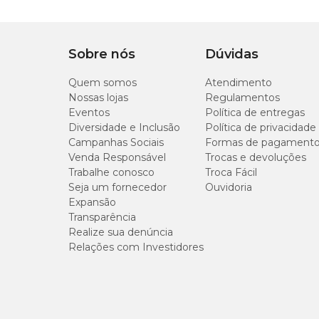
Sobre nós
Dúvidas
Quem somos
Atendimento
Nossas lojas
Regulamentos
Eventos
Política de entregas
Diversidade e Inclusão
Política de privacidade
Campanhas Sociais
Formas de pagament
Venda Responsável
Trocas e devoluções
Trabalhe conosco
Troca Fácil
Seja um fornecedor
Ouvidoria
Expansão
Transparência
Realize sua denúncia
Relações com Investidores