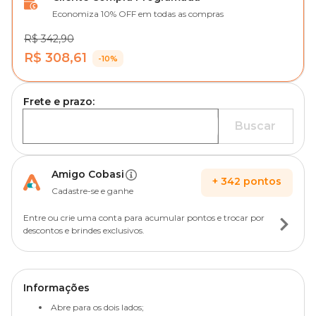
Economiza 10% OFF em todas as compras
R$ 342,90
R$ 308,61
-10%
Frete e prazo:
Buscar
Amigo Cobasi
+
342
pontos
Cadastre-se e ganhe
Entre ou crie uma conta para acumular pontos e trocar por
descontos e brindes exclusivos.
Informações
Abre para os dois lados;