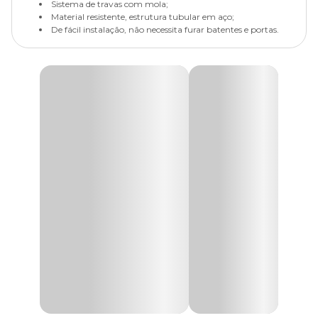
Sistema de travas com mola;
Material resistente, estrutura tubular em aço;
De fácil instalação, não necessita furar batentes e portas.