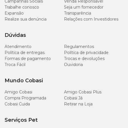
Campanhas Sociais
Venda Responsável
Trabalhe conosco
Seja um fornecedor
Expansão
Transparência
Realize sua denúncia
Relações com Investidores
Dúvidas
Atendimento
Regulamentos
Política de entregas
Política de privacidade
Formas de pagamento
Trocas e devoluções
Troca Fácil
Ouvidoria
Mundo Cobasi
Amigo Cobasi
Amigo Cobasi Plus
Compra Programada
Cobasi Já
Cobasi Cuida
Retirar na Loja
Serviços Pet