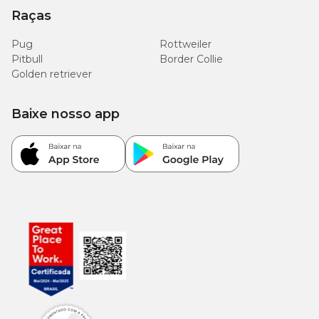
Raças
Pug
Rottweiler
Pitbull
Border Collie
Golden retriever
Baixe nosso app