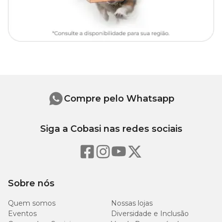
áreas indesejadas
Componentes
1 grade para porta de 100cm
Mais largo do que as grades
Diferencial
convencionais
Compre pelo Whatsapp
Siga a Cobasi nas redes sociais
Sobre nós
Quem somos
Nossas lojas
Eventos
Diversidade e Inclusão