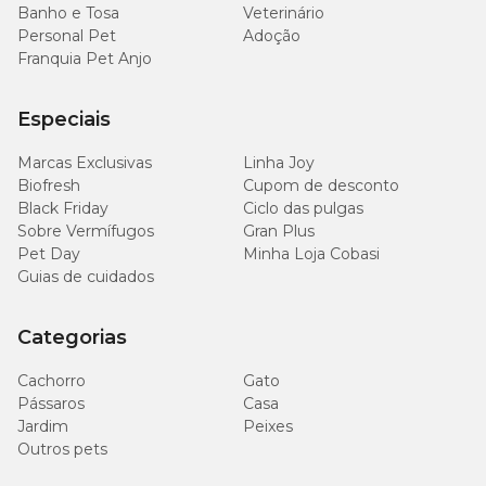
Banho e Tosa
Veterinário
Personal Pet
Adoção
Franquia Pet Anjo
Especiais
Marcas Exclusivas
Linha Joy
Biofresh
Cupom de desconto
Black Friday
Ciclo das pulgas
Sobre Vermífugos
Gran Plus
Pet Day
Minha Loja Cobasi
Guias de cuidados
Categorias
Cachorro
Gato
Pássaros
Casa
Jardim
Peixes
Outros pets