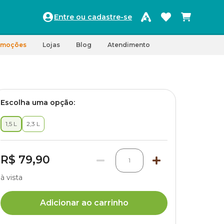
Entre ou cadastre-se
omoções
Lojas
Blog
Atendimento
Escolha uma opção:
1,5 L
2,3 L
R$ 79,90
1
à vista
Adicionar ao carrinho