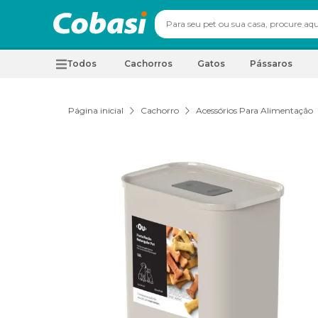
Todos
Cachorros
Gatos
Pássaros
Página inicial
Cachorro
Acessórios Para Alimentação