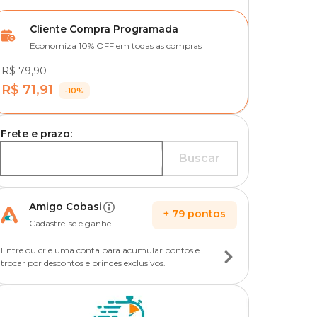
Cliente Compra Programada
Economiza 10% OFF em todas as compras
R$ 79,90
R$ 71,91
-10%
Frete e prazo:
Buscar
Amigo Cobasi
+
79
pontos
Cadastre-se e ganhe
Entre ou crie uma conta para acumular pontos e
trocar por descontos e brindes exclusivos.