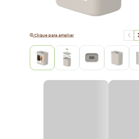
Clique para ampliar