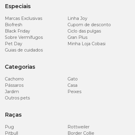
Especiais
Marcas Exclusivas
Linha Joy
Biofresh
Cupom de desconto
Black Friday
Ciclo das pulgas
Sobre Vermífugos
Gran Plus
Pet Day
Minha Loja Cobasi
Guias de cuidados
Categorias
Cachorro
Gato
Pássaros
Casa
Jardim
Peixes
Outros pets
Raças
Pug
Rottweiler
Pitbull
Border Collie