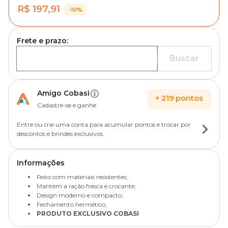
R$ 197,91
-10%
Frete e prazo:
Buscar
Amigo Cobasi
+
219
pontos
Cadastre-se e ganhe
Entre ou crie uma conta para acumular pontos e trocar por
descontos e brindes exclusivos.
Informações
Feito com materiais resistentes;
Mantém a ração fresca e crocante;
Design moderno e compacto;
Fechamento hermético;
PRODUTO EXCLUSIVO COBASI