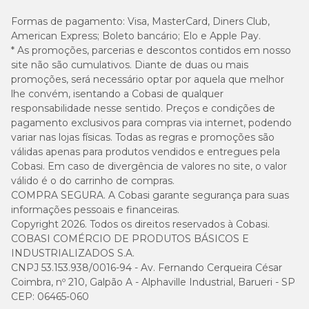
Formas de pagamento:
Visa, MasterCard, Diners Club,
American Express; Boleto bancário; Elo e Apple Pay.
* As promoções, parcerias e descontos contidos em nosso
site não são cumulativos. Diante de duas ou mais
promoções, será necessário optar por aquela que melhor
lhe convém, isentando a Cobasi de qualquer
responsabilidade nesse sentido. Preços e condições de
pagamento exclusivos para compras via internet, podendo
variar nas lojas físicas. Todas as regras e promoções são
válidas apenas para produtos vendidos e entregues pela
Cobasi. Em caso de divergência de valores no site, o valor
válido é o do carrinho de compras.
COMPRA SEGURA. A Cobasi garante segurança para suas
informações pessoais e financeiras.
Copyright 2026. Todos os direitos reservados à Cobasi.
COBASI COMÉRCIO DE PRODUTOS BÁSICOS E
INDUSTRIALIZADOS S.A.
CNPJ 53.153.938/0016-94 - Av. Fernando Cerqueira César
Coimbra, nº 210, Galpão A - Alphaville Industrial, Barueri - SP
CEP: 06465-060