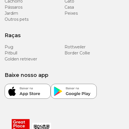
Cachorro
Gato
Pássaros
Casa
Jardim
Peixes
Outros pets
Raças
Pug
Rottweiler
Pitbull
Border Collie
Golden retriever
Baixe nosso app