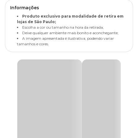
Informações
Produto exclusivo para modalidade de retira em
lojas de São Paulo;
Escolha a cor ou tamanho na hora da retirada;
Deixe qualquer ambiente mais bonito e aconchegante;
A imagem apresentada é ilustrativa, podendo variar
tamanhos e cores.