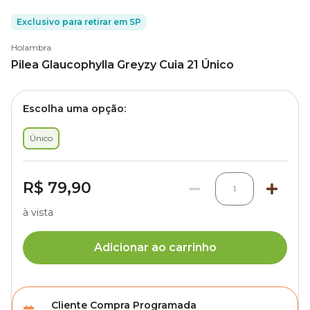
Exclusivo para retirar em SP
Holambra
Pilea Glaucophylla Greyzy Cuia 21 Único
Escolha uma opção:
Único
R$ 79,90
1
à vista
Adicionar ao carrinho
Cliente Compra Programada