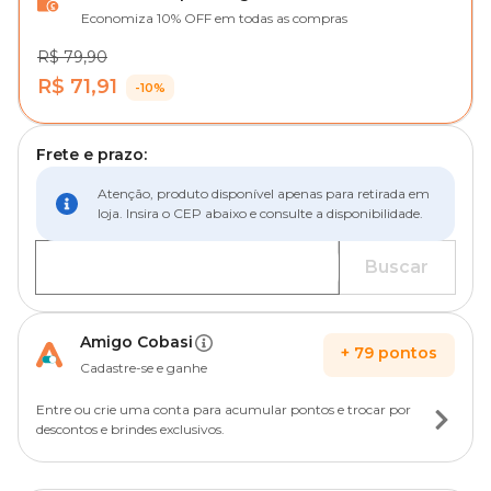
Economiza 10% OFF em todas as compras
R$ 79,90
R$ 71,91
-10%
Frete e prazo:
Atenção, produto disponível apenas para retirada em
loja. Insira o CEP abaixo e consulte a disponibilidade.
Buscar
Amigo Cobasi
+
79
pontos
Cadastre-se e ganhe
Entre ou crie uma conta para acumular pontos e trocar por
descontos e brindes exclusivos.