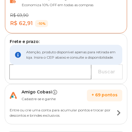
Economiza 10% OFF em todas as compras
R$ 69,90
R$ 62,91
-10%
Frete e prazo:
Atenção, produto disponível apenas para retirada em
loja. Insira o CEP abaixo e consulte a disponibilidade.
Buscar
Amigo Cobasi
+
69
pontos
Cadastre-se e ganhe
Entre ou crie uma conta para acumular pontos e trocar por
descontos e brindes exclusivos.