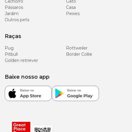
Cachorro
Gato
Pássaros
Casa
Jardim
Peixes
Outros pets
Raças
Pug
Rottweiler
Pitbull
Border Collie
Golden retriever
Baixe nosso app