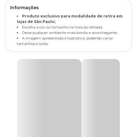
Informações
Produto exclusivo para modalidade de retira em
lojas de São Paulo;
Escolha a cor ou tamanho na hora da retirada;
Deixe qualquer ambiente mais bonito e aconchegante;
A imagem apresentada é ilustrativa, podendo variar
tamanhos e cores.