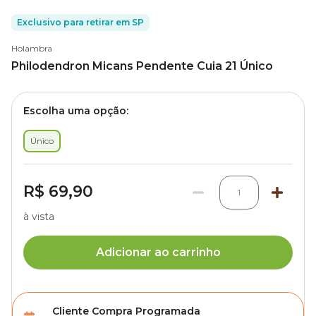
Exclusivo para retirar em SP
Holambra
Philodendron Micans Pendente Cuia 21 Único
Escolha uma opção:
Único
R$ 69,90
1
à vista
Adicionar ao carrinho
Cliente Compra Programada