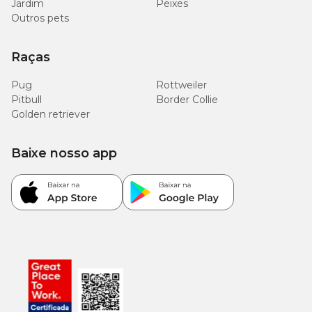
Jardim
Peixes
Outros pets
Raças
Pug
Rottweiler
Pitbull
Border Collie
Golden retriever
Baixe nosso app