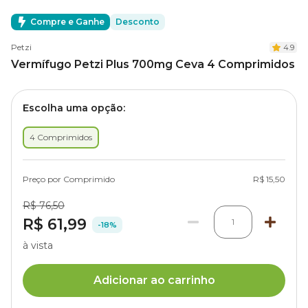
Compre e Ganhe
Desconto
Petzi
4.9
Vermífugo Petzi Plus 700mg Ceva 4 Comprimidos
Escolha uma opção:
4 Comprimidos
Preço por Comprimido
R$ 15,50
R$ 76,50
R$ 61,99
1
-18%
à vista
Adicionar ao carrinho