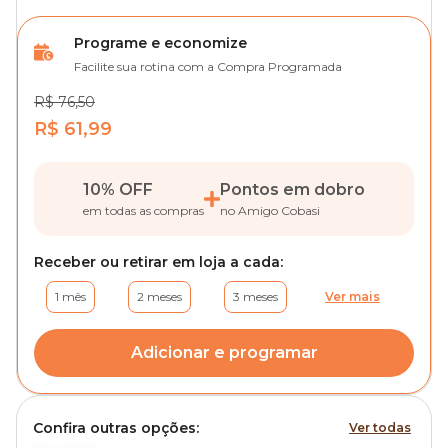
Programe e economize
Facilite sua rotina com a Compra Programada
R$ 76,50
R$ 61,99
10% OFF
Pontos em dobro
em todas as compras
no Amigo Cobasi
Receber ou retirar em loja a cada:
1 mês
2 meses
3 meses
Ver mais
Adicionar e programar
Confira outras opções:
Ver todas