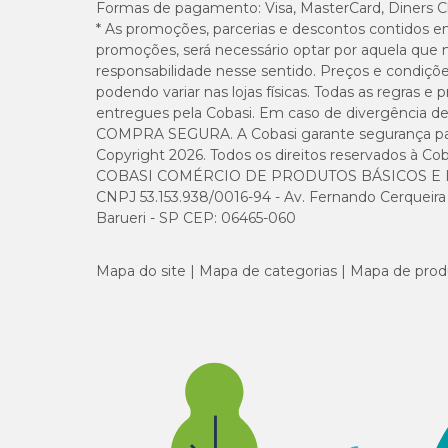
Formas de pagamento:
Visa, MasterCard, Diners C
* As promoções, parcerias e descontos contidos e
promoções, será necessário optar por aquela que 
responsabilidade nesse sentido. Preços e condiçõ
podendo variar nas lojas físicas. Todas as regras 
entregues pela Cobasi. Em caso de divergência de v
COMPRA SEGURA. A Cobasi garante segurança para 
Copyright 2026. Todos os direitos reservados à Cob
COBASI COMÉRCIO DE PRODUTOS BÁSICOS E I
CNPJ 53.153.938/0016-94 - Av. Fernando Cerqueira Cé
Barueri - SP CEP: 06465-060
Mapa do site
Mapa de categorias
Mapa de prod