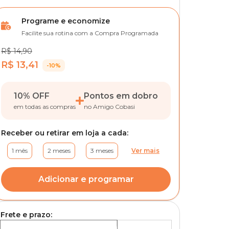
Programe e economize
Facilite sua rotina com a Compra Programada
R$ 14,90
R$ 13,41
-10%
10% OFF
Pontos em dobro
em todas as compras
no Amigo Cobasi
Receber ou retirar em loja a cada:
1 mês
2 meses
3 meses
Ver mais
Adicionar e programar
Frete e prazo: