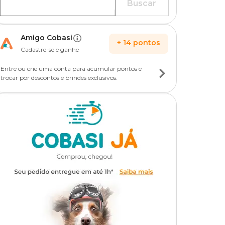
Buscar
Amigo Cobasi
+
14
pontos
Cadastre-se e ganhe
Entre ou crie uma conta para acumular pontos e
trocar por descontos e brindes exclusivos.