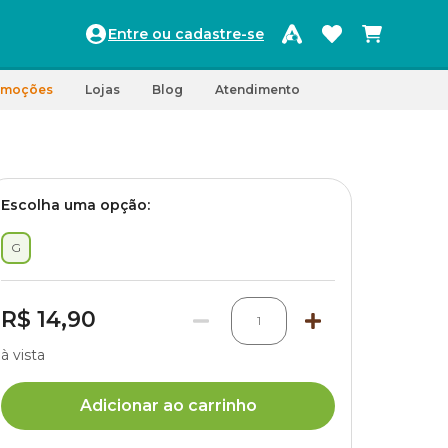
Entre ou cadastre-se
omoções
Lojas
Blog
Atendimento
Escolha uma opção:
G
R$ 14,90
1
à vista
Adicionar ao carrinho