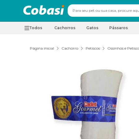
Todos
Cachorros
Gatos
Pássaros
Página inicial
Cachorro
Petiscos
Ossinhos e Petisc