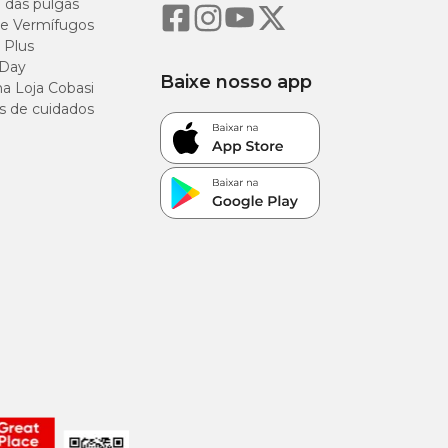
o das pulgas
e Vermífugos
 Plus
 Day
Baixe nosso app
a Loja Cobasi
s de cuidados