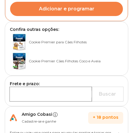
Adicionar e programar
Confira outras opções:
Cookie Premier para Cães Filhotes
Cookie Premier Cães Filhotes Coco e Aveia
Frete e prazo:
Buscar
Amigo Cobasi
+
18
pontos
Cadastre-se e ganhe
Entre ou crie uma conta para acumular pontos e trocar por