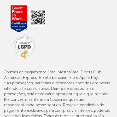
Formas de pagamento:
Visa, MasterCard, Diners Club,
American Express; Boleto bancário; Elo e Apple Pay.
* As promoções, parcerias e descontos contidos em nosso
site não são cumulativos. Diante de duas ou mais
promoções, será necessário optar por aquela que melhor
lhe convém, isentando a Cobasi de qualquer
responsabilidade nesse sentido. Preços e condições de
pagamento exclusivos para compras via internet, podendo
variar nas lojas físicas. Todas as regras e promoções são