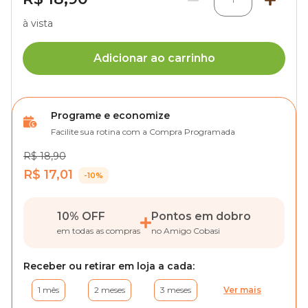
à vista
Adicionar ao carrinho
Programe e economize
Facilite sua rotina com a Compra Programada
R$ 18,90
R$ 17,01
-10%
10% OFF
Pontos em dobro
em todas as compras
no Amigo Cobasi
Receber ou retirar em loja a cada:
1 mês
2 meses
3 meses
Ver mais