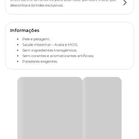
descontos e brindes exclusivos.
Informações
Pele e pelagem;
Saúde intestinal – Aveia e MOS;
Sem ingredientes transgênicos;
Sem corantes e aromatizantes artificiais;
Paladares exigentes.