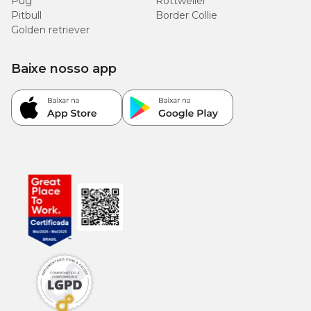
Pug
Rottweiler
Pitbull
Border Collie
Golden retriever
Baixe nosso app