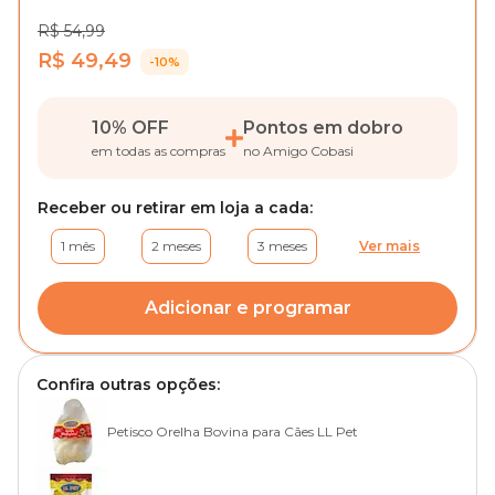
R$ 54,99
R$ 49,49
-10%
10% OFF
Pontos em dobro
em todas as compras
no Amigo Cobasi
Receber ou retirar em loja a cada:
1 mês
2 meses
3 meses
Ver mais
Adicionar e programar
Confira outras opções:
Petisco Orelha Bovina para Cães LL Pet