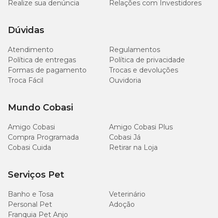
Realize sua denúncia
Relações com Investidores
Dúvidas
Atendimento
Regulamentos
Política de entregas
Política de privacidade
Formas de pagamento
Trocas e devoluções
Troca Fácil
Ouvidoria
Mundo Cobasi
Amigo Cobasi
Amigo Cobasi Plus
Compra Programada
Cobasi Já
Cobasi Cuida
Retirar na Loja
Serviços Pet
Banho e Tosa
Veterinário
Personal Pet
Adoção
Franquia Pet Anjo