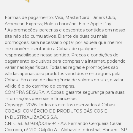
Formas de pagamento:
Visa, MasterCard, Diners Club,
American Express; Boleto bancário; Elo e Apple Pay.
* As promoções, parcerias e descontos contidos em nosso
site não são cumulativos. Diante de duas ou mais
promoções, será necessário optar por aquela que melhor
lhe convém, isentando a Cobasi de qualquer
responsabilidade nesse sentido. Preços e condições de
pagamento exclusivos para compras via internet, podendo
variar nas lojas físicas. Todas as regras e promoções são
válidas apenas para produtos vendidos e entregues pela
Cobasi. Em caso de divergência de valores no site, o valor
válido é o do carrinho de compras.
COMPRA SEGURA. A Cobasi garante segurança para suas
informações pessoais e financeiras.
Copyright 2026. Todos os direitos reservados à Cobasi.
COBASI COMÉRCIO DE PRODUTOS BÁSICOS E
INDUSTRIALIZADOS S.A.
CNPJ 53.153.938/0016-94 - Av. Fernando Cerqueira César
Coimbra, nº 210, Galpão A - Alphaville Industrial, Barueri - SP