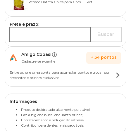
Petisco Batata Chips para Cães LL Pet
Frete e prazo:
Buscar
Amigo Cobasi
+
54
pontos
Cadastre-se e ganhe
Entre ou crie uma conta para acumular pontos e trocar por
descontos e brindes exclusivos.
Informações
Produto desidratado altamente palatável;
Faz a higiene bucal enquanto brinca;
Entretenimento e redução do estresse;
Contribui para dentes mais saudáveis.