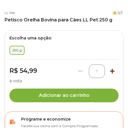
LL Pet
4.7
Petisco Orelha Bovina para Cães LL Pet 250 g
Escolha uma opção:
250 g
R$ 54,99
1
à vista
Adicionar ao carrinho
Programe e economize
Facilite sua rotina com a Compra Programada