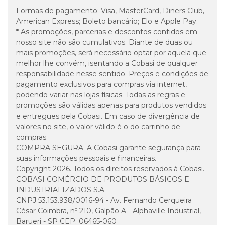
Formas de pagamento:
Visa, MasterCard, Diners Club,
American Express; Boleto bancário; Elo e Apple Pay.
* As promoções, parcerias e descontos contidos em
nosso site não são cumulativos. Diante de duas ou
mais promoções, será necessário optar por aquela que
melhor lhe convém, isentando a Cobasi de qualquer
responsabilidade nesse sentido. Preços e condições de
pagamento exclusivos para compras via internet,
podendo variar nas lojas físicas. Todas as regras e
promoções são válidas apenas para produtos vendidos
e entregues pela Cobasi. Em caso de divergência de
valores no site, o valor válido é o do carrinho de
compras.
COMPRA SEGURA. A Cobasi garante segurança para
suas informações pessoais e financeiras.
Copyright 2026. Todos os direitos reservados à Cobasi.
COBASI COMÉRCIO DE PRODUTOS BÁSICOS E
INDUSTRIALIZADOS S.A.
CNPJ 53.153.938/0016-94 - Av. Fernando Cerqueira
César Coimbra, nº 210, Galpão A - Alphaville Industrial,
Barueri - SP CEP: 06465-060