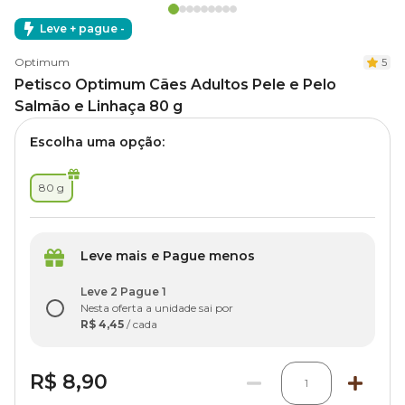
Leve + pague -
Optimum
5
Petisco Optimum Cães Adultos Pele e Pelo
Salmão e Linhaça 80 g
Escolha uma opção:
80 g
Leve mais e Pague menos
Leve 2 Pague 1
Nesta oferta a unidade sai por
R$ 4,45
/ cada
R$ 8,90
1