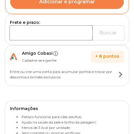
Adicionar e programar
Frete e prazo:
Buscar
Amigo Cobasi
+
8
pontos
Cadastre-se e ganhe
Entre ou crie uma conta para acumular pontos e trocar por
descontos e brindes exclusivos.
Informações
Petisco funcional para cães adultos;
Ajuda na saúde da pele e brilho da pelagem;
Menos de 3 kcal por unidade;
Sem corantes ou aromas artificiais;