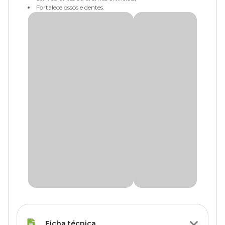
Fortalece ossos e dentes.
Ficha técnica