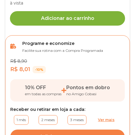
à vista
Adicionar ao carrinho
Programe e economize
Facilite sua rotina com a Compra Programada
R$ 8,90
R$ 8,01
-10%
10% OFF
Pontos em dobro
em todas as compras
no Amigo Cobasi
Receber ou retirar em loja a cada:
1 mês
2 meses
3 meses
Ver mais