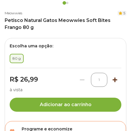
Meowwies
5
Petisco Natural Gatos Meowwies Soft Bites
Frango 80 g
Escolha uma opção:
80 g
R$ 26,99
1
à vista
Adicionar ao carrinho
Programe e economize