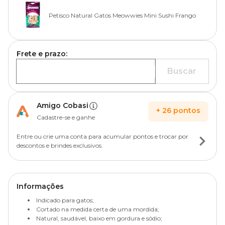
Petisco Natural Gatos Meowwies Mini Sushi Frango
Frete e prazo:
Buscar
Amigo Cobasi
+
26
pontos
Cadastre-se e ganhe
Entre ou crie uma conta para acumular pontos e trocar por
descontos e brindes exclusivos.
Informações
Indicado para gatos;
Cortado na medida certa de uma mordida;
Natural, saudável, baixo em gordura e sódio;