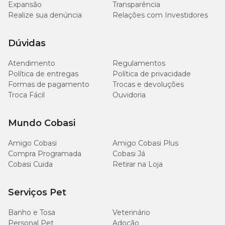
Expansão
Transparência
Realize sua denúncia
Relações com Investidores
Dúvidas
Atendimento
Regulamentos
Política de entregas
Política de privacidade
Formas de pagamento
Trocas e devoluções
Troca Fácil
Ouvidoria
Mundo Cobasi
Amigo Cobasi
Amigo Cobasi Plus
Compra Programada
Cobasi Já
Cobasi Cuida
Retirar na Loja
Serviços Pet
Banho e Tosa
Veterinário
Personal Pet
Adoção