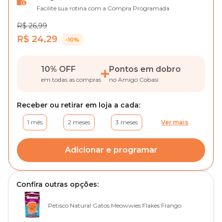
Facilite sua rotina com a Compra Programada
R$ 26,99
R$ 24,29
-10%
10% OFF
Pontos em dobro
em todas as compras
no Amigo Cobasi
Receber ou retirar em loja a cada:
1 mês
2 meses
3 meses
Ver mais
Adicionar e programar
Confira outras opções:
Petisco Natural Gatos Meowwies Flakes Frango