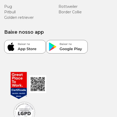
Pug
Rottweiler
Pitbull
Border Collie
Golden retriever
Baixe nosso app