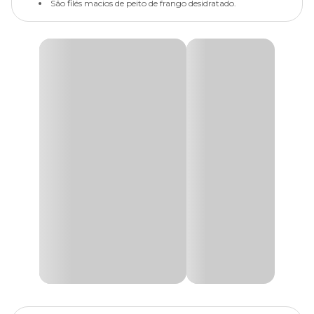
São filés macios de peito de frango desidratado.