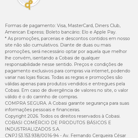
Formas de pagamento:
Visa, MasterCard, Diners Club,
American Express; Boleto bancário; Elo e Apple Pay.
* As promoções, parcerias e descontos contidos em nosso
site não são cumulativos. Diante de duas ou mais
promoções, será necessário optar por aquela que melhor
lhe convém, isentando a Cobasi de qualquer
responsabilidade nesse sentido. Preços e condições de
pagamento exclusivos para compras via internet, podendo
variar nas lojas físicas. Todas as regras e promoções são
válidas apenas para produtos vendidos e entregues pela
Cobasi. Em caso de divergência de valores no site, o valor
válido é o do carrinho de compras.
COMPRA SEGURA. A Cobasi garante segurança para suas
informações pessoais e financeiras.
Copyright 2026. Todos os direitos reservados à Cobasi.
COBASI COMÉRCIO DE PRODUTOS BÁSICOS E
INDUSTRIALIZADOS S.A.
CNPJ 53.153.938/0016-94 - Av. Fernando Cerqueira César