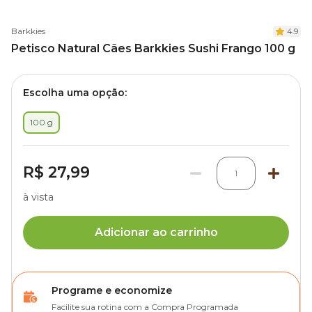
Barkkies
4.9
Petisco Natural Cães Barkkies Sushi Frango 100 g
Escolha uma opção:
100 g
R$ 27,99
1
à vista
Adicionar ao carrinho
Programe e economize
Facilite sua rotina com a Compra Programada