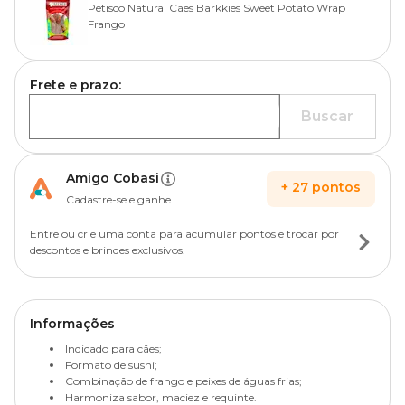
Petisco Natural Cães Barkkies Sweet Potato Wrap
Frango
Frete e prazo:
Buscar
Amigo Cobasi
+
27
pontos
Cadastre-se e ganhe
Entre ou crie uma conta para acumular pontos e trocar por
descontos e brindes exclusivos.
Informações
Indicado para cães;
Formato de sushi;
Combinação de frango e peixes de águas frias;
Harmoniza sabor, maciez e requinte.