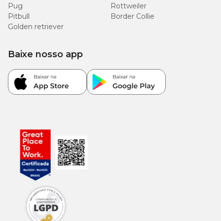
Pug
Rottweiler
Pitbull
Border Collie
Golden retriever
Baixe nosso app