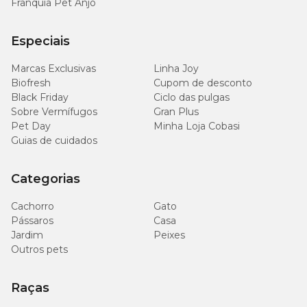
Franquia Pet Anjo
Especiais
Marcas Exclusivas
Linha Joy
Biofresh
Cupom de desconto
Black Friday
Ciclo das pulgas
Sobre Vermífugos
Gran Plus
Pet Day
Minha Loja Cobasi
Guias de cuidados
Categorias
Cachorro
Gato
Pássaros
Casa
Jardim
Peixes
Outros pets
Raças