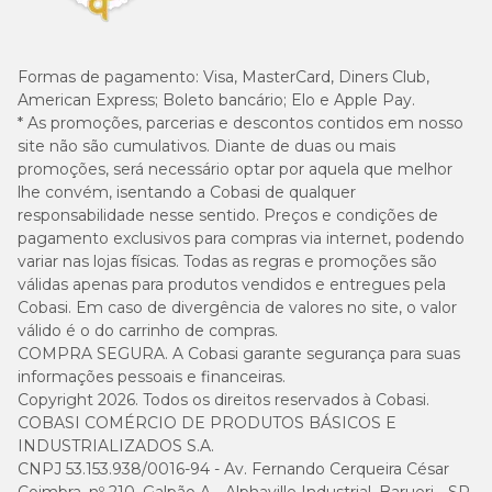
Formas de pagamento:
Visa, MasterCard, Diners Club,
American Express; Boleto bancário; Elo e Apple Pay.
* As promoções, parcerias e descontos contidos em nosso
site não são cumulativos. Diante de duas ou mais
promoções, será necessário optar por aquela que melhor
lhe convém, isentando a Cobasi de qualquer
responsabilidade nesse sentido. Preços e condições de
pagamento exclusivos para compras via internet, podendo
variar nas lojas físicas. Todas as regras e promoções são
válidas apenas para produtos vendidos e entregues pela
Cobasi. Em caso de divergência de valores no site, o valor
válido é o do carrinho de compras.
COMPRA SEGURA. A Cobasi garante segurança para suas
informações pessoais e financeiras.
Copyright 2026. Todos os direitos reservados à Cobasi.
COBASI COMÉRCIO DE PRODUTOS BÁSICOS E
INDUSTRIALIZADOS S.A.
CNPJ 53.153.938/0016-94 - Av. Fernando Cerqueira César