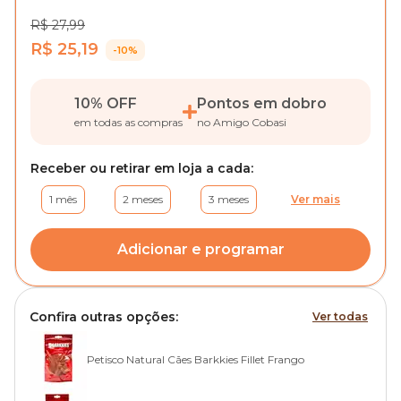
R$ 27,99
R$ 25,19
-10%
10% OFF
Pontos em dobro
em todas as compras
no Amigo Cobasi
Receber ou retirar em loja a cada:
1 mês
2 meses
3 meses
Ver mais
Adicionar e programar
Confira outras opções:
Ver todas
Petisco Natural Cães Barkkies Fillet Frango