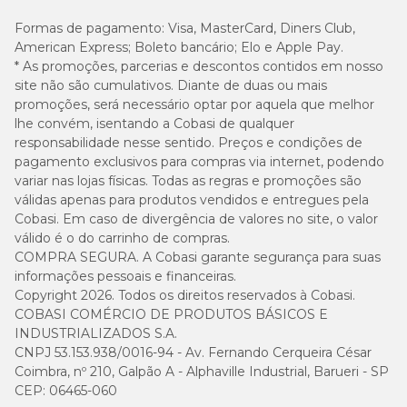
Formas de pagamento:
Visa, MasterCard, Diners Club,
American Express; Boleto bancário; Elo e Apple Pay.
* As promoções, parcerias e descontos contidos em nosso
site não são cumulativos. Diante de duas ou mais
promoções, será necessário optar por aquela que melhor
lhe convém, isentando a Cobasi de qualquer
responsabilidade nesse sentido. Preços e condições de
pagamento exclusivos para compras via internet, podendo
variar nas lojas físicas. Todas as regras e promoções são
válidas apenas para produtos vendidos e entregues pela
Cobasi. Em caso de divergência de valores no site, o valor
válido é o do carrinho de compras.
COMPRA SEGURA. A Cobasi garante segurança para suas
informações pessoais e financeiras.
Copyright 2026. Todos os direitos reservados à Cobasi.
COBASI COMÉRCIO DE PRODUTOS BÁSICOS E
INDUSTRIALIZADOS S.A.
CNPJ 53.153.938/0016-94 - Av. Fernando Cerqueira César
Coimbra, nº 210, Galpão A - Alphaville Industrial, Barueri - SP
CEP: 06465-060