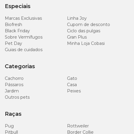
Especiais
Marcas Exclusivas
Linha Joy
Biofresh
Cupom de desconto
Black Friday
Ciclo das pulgas
Sobre Vermífugos
Gran Plus
Pet Day
Minha Loja Cobasi
Guias de cuidados
Categorias
Cachorro
Gato
Pássaros
Casa
Jardim
Peixes
Outros pets
Raças
Pug
Rottweiler
Pitbull
Border Collie