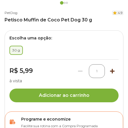
PetDog
4.9
Petisco Muffin de Coco Pet Dog 30 g
Escolha uma opção:
30 g
R$ 5,99
1
à vista
Adicionar ao carrinho
Programe e economize
Facilite sua rotina com a Compra Programada