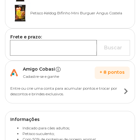
Petisco Keldog Bifinho Mini Burguer Angus Costela
Frete e prazo:
Buscar
Amigo Cobasi
+
8
pontos
Cadastre-se e ganhe
Entre ou crie uma conta para acumular pontos e trocar por
descontos e brindes exclusivos.
Informações
Indicado para cães adultos;
Petisco suculento;
Com 50% de proteínas de origem animal;