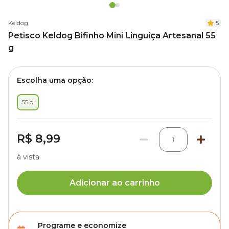
Keldog
5
Petisco Keldog Bifinho Mini Linguiça Artesanal 55
g
Escolha uma opção:
55 g
R$ 8,99
1
à vista
Adicionar ao carrinho
Programe e economize