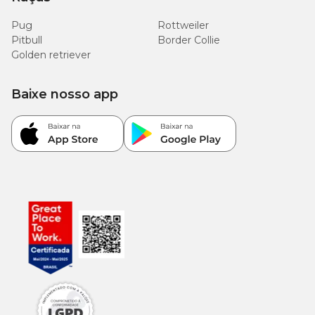
Pug
Rottweiler
Pitbull
Border Collie
Golden retriever
Baixe nosso app