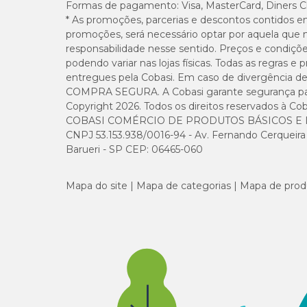
Formas de pagamento:
Visa, MasterCard, Diners C
* As promoções, parcerias e descontos contidos e
promoções, será necessário optar por aquela que 
responsabilidade nesse sentido. Preços e condiçõ
podendo variar nas lojas físicas. Todas as regras 
entregues pela Cobasi. Em caso de divergência de v
COMPRA SEGURA. A Cobasi garante segurança para 
Copyright 2026. Todos os direitos reservados à Cob
COBASI COMÉRCIO DE PRODUTOS BÁSICOS E I
CNPJ 53.153.938/0016-94 - Av. Fernando Cerqueira Cé
Barueri - SP CEP: 06465-060
Mapa do site
Mapa de categorias
Mapa de prod