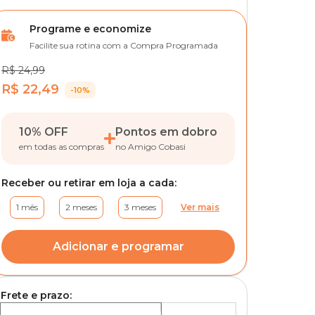
Programe e economize
Facilite sua rotina com a Compra Programada
R$ 24,99
R$ 22,49
-10%
10% OFF
Pontos em dobro
em todas as compras
no Amigo Cobasi
Receber ou retirar em loja a cada:
1 mês
2 meses
3 meses
Ver mais
Adicionar e programar
Frete e prazo: