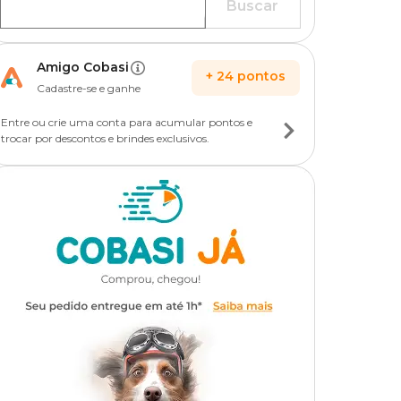
Buscar
Amigo Cobasi
+
24
pontos
Cadastre-se e ganhe
Entre ou crie uma conta para acumular pontos e
trocar por descontos e brindes exclusivos.