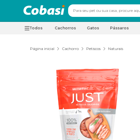
Todos
Cachorros
Gatos
Pássaros
Página inicial
Cachorro
Petiscos
Naturais