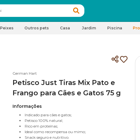
Peixes
Outros pets
Casa
Jardim
Piscina
Pr
German Hart
Petisco Just Tiras Mix Pato e
Frango para Cães e Gatos 75 g
Informações
Indicado para cães e gatos;
Petisco 100% natural;
Rico em proteínas;
Ideal como recompensa ou mimo;
Snack seguro e nutritivo.