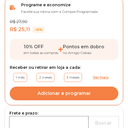
Programe e economize
Facilite sua rotina com a Compra Programada
R$ 27,90
R$ 25,11
-10%
10% OFF
Pontos em dobro
em todas as compras
no Amigo Cobasi
Receber ou retirar em loja a cada:
1 mês
2 meses
3 meses
Ver mais
Adicionar e programar
Frete e prazo:
Buscar