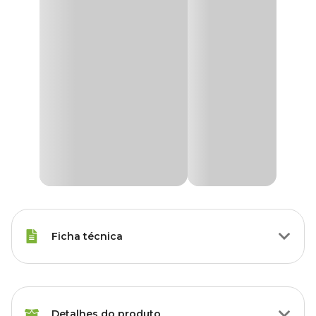
Ficha técnica
Raças Minis, Raças Pequenas,
Porte
Raças Médias, Raças Grandes
Detalhes do produto