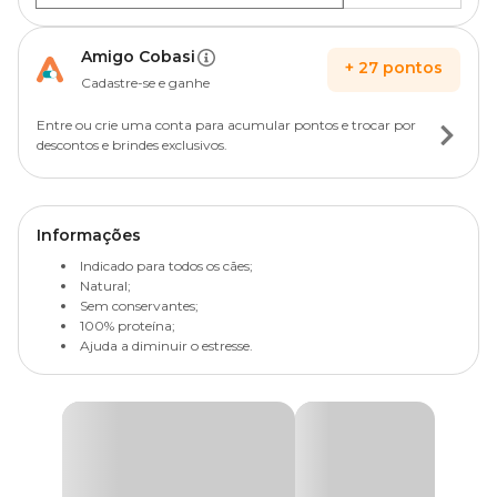
Amigo Cobasi
+
27
pontos
Cadastre-se e ganhe
Entre ou crie uma conta para acumular pontos e trocar por
descontos e brindes exclusivos.
Informações
Indicado para todos os cães;
Natural;
Sem conservantes;
100% proteína;
Ajuda a diminuir o estresse.