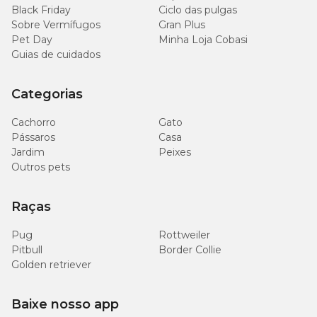
Black Friday
Ciclo das pulgas
Sobre Vermífugos
Gran Plus
Pet Day
Minha Loja Cobasi
Guias de cuidados
Categorias
Cachorro
Gato
Pássaros
Casa
Jardim
Peixes
Outros pets
Raças
Pug
Rottweiler
Pitbull
Border Collie
Golden retriever
Baixe nosso app