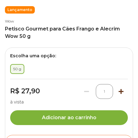
Lançamento
Wow
Petisco Gourmet para Cães Frango e Alecrim
Wow 50 g
Escolha uma opção:
50 g
R$ 27,90
1
à vista
Adicionar ao carrinho