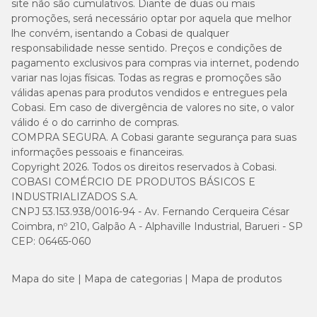
site não são cumulativos. Diante de duas ou mais
promoções, será necessário optar por aquela que melhor
lhe convém, isentando a Cobasi de qualquer
responsabilidade nesse sentido. Preços e condições de
pagamento exclusivos para compras via internet, podendo
variar nas lojas físicas. Todas as regras e promoções são
válidas apenas para produtos vendidos e entregues pela
Cobasi. Em caso de divergência de valores no site, o valor
válido é o do carrinho de compras.
COMPRA SEGURA. A Cobasi garante segurança para suas
informações pessoais e financeiras.
Copyright 2026. Todos os direitos reservados à Cobasi.
COBASI COMÉRCIO DE PRODUTOS BÁSICOS E
INDUSTRIALIZADOS S.A.
CNPJ 53.153.938/0016-94 - Av. Fernando Cerqueira César
Coimbra, nº 210, Galpão A - Alphaville Industrial, Barueri - SP
CEP: 06465-060
Mapa do site
Mapa de categorias
Mapa de produtos