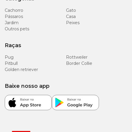
Cachorro
Gato
Pássaros
Casa
Jardim
Peixes
Outros pets
Raças
Pug
Rottweiler
Pitbull
Border Collie
Golden retriever
Baixe nosso app