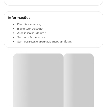
Informações
Biscoitos assados;
Baixo teor de sódio;
Auxilia na saúde oral;
Sem adição de açucar;
Sem corantes e aromatizantes artificiais.