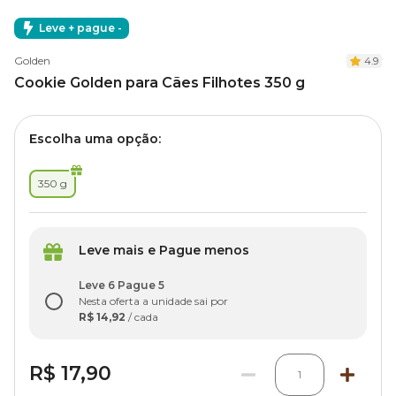
Leve + pague -
Golden
4.9
Cookie Golden para Cães Filhotes 350 g
Escolha uma opção:
350 g
Leve mais e Pague menos
Leve 6 Pague 5
Nesta oferta a unidade sai por
R$ 14,92
/ cada
R$ 17,90
1