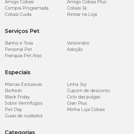
Amigo Cobasi
Amigo Cobasi Plus
Compra Programada
Cobasi Já
Cobasi Cuida
Retirar na Loja
Serviços Pet
Banho e Tosa
Veterinário
Personal Pet
Adoção
Franquia Pet Anjo
Especiais
Marcas Exclusivas
Linha Joy
Biofresh
Cupom de desconto
Black Friday
Ciclo das pulgas
Sobre Vermífugos
Gran Plus
Pet Day
Minha Loja Cobasi
Guias de cuidados
Categorias