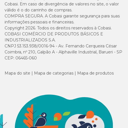
Cobasi. Em caso de divergência de valores no site, o valor
válido é o do carrinho de compras.
COMPRA SEGURA. A Cobasi garante segurança para suas
informações pessoais e financeiras.
Copyright 2026. Todos os direitos reservados à Cobasi.
COBASI COMÉRCIO DE PRODUTOS BÁSICOS E
INDUSTRIALIZADOS S.A.
CNPJ 53.153.938/0016-94 - Av. Fernando Cerqueira César
Coimbra, nº 210, Galpão A - Alphaville Industrial, Barueri - SP
CEP: 06465-060
Mapa do site
Mapa de categorias
Mapa de produtos