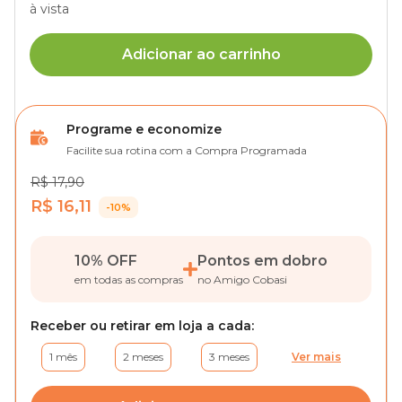
à vista
Adicionar ao carrinho
Programe e economize
Facilite sua rotina com a Compra Programada
R$ 17,90
R$ 16,11
-10%
10% OFF
Pontos em dobro
em todas as compras
no Amigo Cobasi
Receber ou retirar em loja a cada:
1 mês
2 meses
3 meses
Ver mais