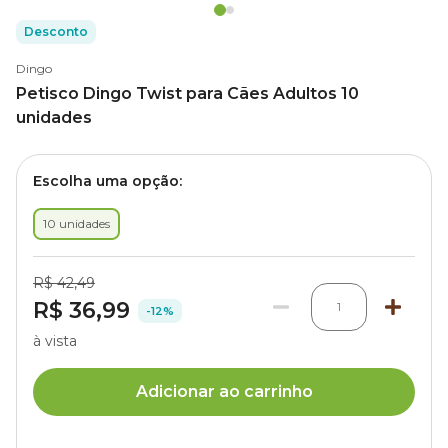
Desconto
Dingo
Petisco Dingo Twist para Cães Adultos 10
unidades
Escolha uma opção:
10 unidades
R$ 42,49
R$ 36,99
1
-12%
à vista
Adicionar ao carrinho