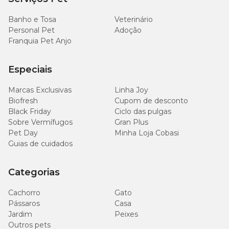
Banho e Tosa
Veterinário
Personal Pet
Adoção
Franquia Pet Anjo
Especiais
Marcas Exclusivas
Linha Joy
Biofresh
Cupom de desconto
Black Friday
Ciclo das pulgas
Sobre Vermífugos
Gran Plus
Pet Day
Minha Loja Cobasi
Guias de cuidados
Categorias
Cachorro
Gato
Pássaros
Casa
Jardim
Peixes
Outros pets