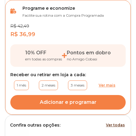
Programe e economize
Facilite sua rotina com a Compra Programada
R$ 42,49
R$ 36,99
10% OFF
Pontos em dobro
em todas as compras
no Amigo Cobasi
Receber ou retirar em loja a cada:
1 mês
2 meses
3 meses
Ver mais
Adicionar e programar
Confira outras opções:
Ver todas