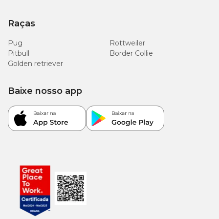
Raças
Pug
Rottweiler
Pitbull
Border Collie
Golden retriever
Baixe nosso app