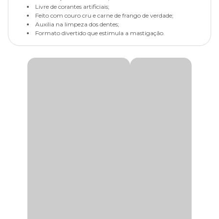
Livre de corantes artificiais;
Feito com couro cru e carne de frango de verdade;
Auxilia na limpeza dos dentes;
Formato divertido que estimula a mastigação.