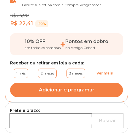
Facilite sua rotina com a Compra Programada
R$ 24,90
R$ 22,41
-10%
10% OFF
Pontos em dobro
em todas as compras
no Amigo Cobasi
Receber ou retirar em loja a cada:
1 mês
2 meses
3 meses
Ver mais
Adicionar e programar
Frete e prazo:
Buscar