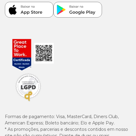
Formas de pagamento:
Visa, MasterCard, Diners Club,
American Express; Boleto bancário; Elo e Apple Pay.
* As promoções, parcerias e descontos contidos em nosso
site não são cumulativos. Diante de duas ou mais