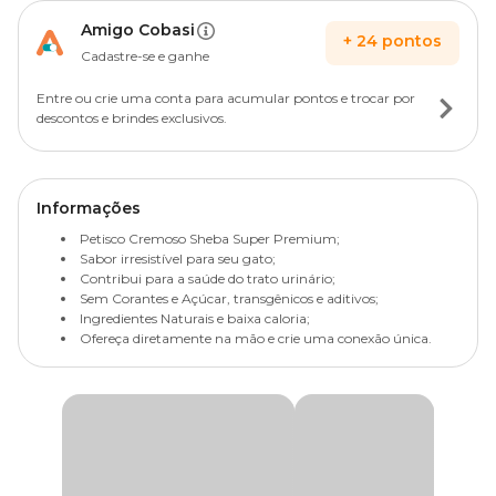
Amigo Cobasi
+
24
pontos
Cadastre-se e ganhe
Entre ou crie uma conta para acumular pontos e trocar por
descontos e brindes exclusivos.
Informações
Petisco Cremoso Sheba Super Premium;
Sabor irresistível para seu gato;
Contribui para a saúde do trato urinário;
Sem Corantes e Açúcar, transgênicos e aditivos;
Ingredientes Naturais e baixa caloria;
Ofereça diretamente na mão e crie uma conexão única.