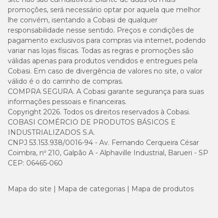
promoções, será necessário optar por aquela que melhor
lhe convém, isentando a Cobasi de qualquer
responsabilidade nesse sentido. Preços e condições de
pagamento exclusivos para compras via internet, podendo
variar nas lojas físicas. Todas as regras e promoções são
válidas apenas para produtos vendidos e entregues pela
Cobasi. Em caso de divergência de valores no site, o valor
válido é o do carrinho de compras.
COMPRA SEGURA. A Cobasi garante segurança para suas
informações pessoais e financeiras.
Copyright 2026. Todos os direitos reservados à Cobasi.
COBASI COMÉRCIO DE PRODUTOS BÁSICOS E
INDUSTRIALIZADOS S.A.
CNPJ 53.153.938/0016-94 - Av. Fernando Cerqueira César
Coimbra, nº 210, Galpão A - Alphaville Industrial, Barueri - SP
CEP: 06465-060
Mapa do site
Mapa de categorias
Mapa de produtos