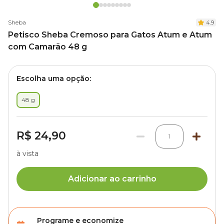
Sheba
4.9
Petisco Sheba Cremoso para Gatos Atum e Atum
com Camarão 48 g
Escolha uma opção:
48 g
R$ 24,90
1
à vista
Adicionar ao carrinho
Programe e economize