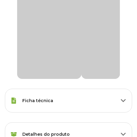
Ficha técnica
Raças de Gato
Todas as Raças
Detalhes do produto