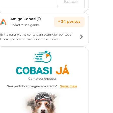
Buscar
Amigo Cobasi
+
24
pontos
Cadastre-se e ganhe
Entre ou crie uma conta para acumular pontos e
trocar por descontos e brindes exclusivos.