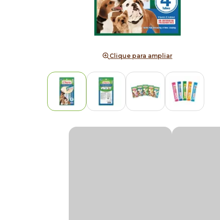
Clique para ampliar