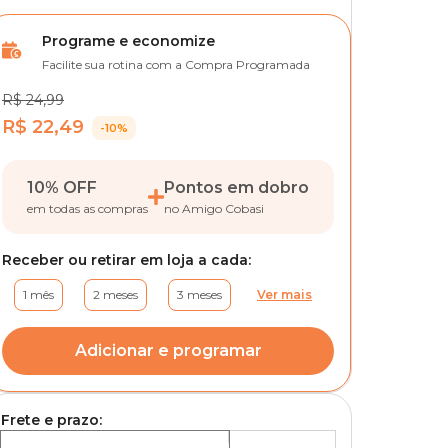
Programe e economize
Facilite sua rotina com a Compra Programada
R$ 24,99
R$ 22,49
-10%
10% OFF
Pontos em dobro
em todas as compras
no Amigo Cobasi
Receber ou retirar em loja a cada:
1 mês
2 meses
3 meses
Ver mais
Adicionar e programar
Frete e prazo: