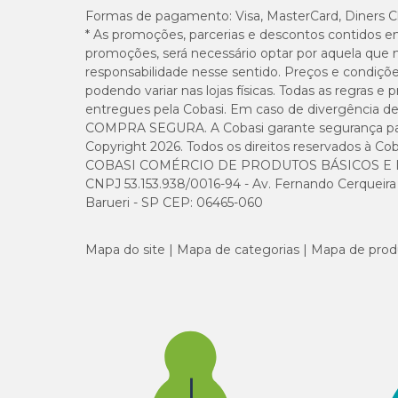
Formas de pagamento:
Visa, MasterCard, Diners C
* As promoções, parcerias e descontos contidos e
promoções, será necessário optar por aquela que 
responsabilidade nesse sentido. Preços e condiçõ
podendo variar nas lojas físicas. Todas as regras 
entregues pela Cobasi. Em caso de divergência de v
COMPRA SEGURA. A Cobasi garante segurança para 
Copyright 2026. Todos os direitos reservados à Cob
COBASI COMÉRCIO DE PRODUTOS BÁSICOS E I
CNPJ 53.153.938/0016-94 - Av. Fernando Cerqueira Cé
Barueri - SP CEP: 06465-060
Mapa do site
Mapa de categorias
Mapa de prod