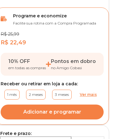
Programe e economize
Facilite sua rotina com a Compra Programada
R$ 25,99
R$ 22,49
10% OFF
Pontos em dobro
em todas as compras
no Amigo Cobasi
Receber ou retirar em loja a cada:
1 mês
2 meses
3 meses
Ver mais
Adicionar e programar
Frete e prazo: