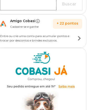
Buscar
Amigo Cobasi
+
22
pontos
Cadastre-se e ganhe
Entre ou crie uma conta para acumular pontos e
trocar por descontos e brindes exclusivos.