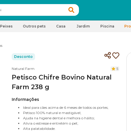
Peixes
Outros pets
Casa
Jardim
Piscina
Pr
os
Desconto
Natural Farm
5
Petisco Chifre Bovino Natural
Farm 238 g
Informações
Ideal para cães acima de 6 meses de todos os portes;
Petisco 100% natural e mastigável;
Ajuda na higiene dental e melhora o hálito;
Alivia o estresse e entretém o pet;
Alta palatabilidade.