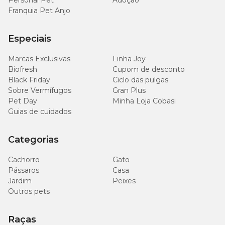
Personal Pet
Adoção
Franquia Pet Anjo
Especiais
Marcas Exclusivas
Linha Joy
Biofresh
Cupom de desconto
Black Friday
Ciclo das pulgas
Sobre Vermífugos
Gran Plus
Pet Day
Minha Loja Cobasi
Guias de cuidados
Categorias
Cachorro
Gato
Pássaros
Casa
Jardim
Peixes
Outros pets
Raças