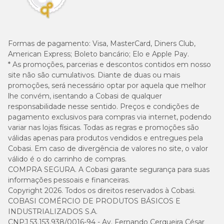
Formas de pagamento:
Visa, MasterCard, Diners Club,
American Express; Boleto bancário; Elo e Apple Pay.
* As promoções, parcerias e descontos contidos em nosso
site não são cumulativos. Diante de duas ou mais
promoções, será necessário optar por aquela que melhor
lhe convém, isentando a Cobasi de qualquer
responsabilidade nesse sentido. Preços e condições de
pagamento exclusivos para compras via internet, podendo
variar nas lojas físicas. Todas as regras e promoções são
válidas apenas para produtos vendidos e entregues pela
Cobasi. Em caso de divergência de valores no site, o valor
válido é o do carrinho de compras.
COMPRA SEGURA. A Cobasi garante segurança para suas
informações pessoais e financeiras.
Copyright 2026. Todos os direitos reservados à Cobasi.
COBASI COMÉRCIO DE PRODUTOS BÁSICOS E
INDUSTRIALIZADOS S.A.
CNPJ 53.153.938/0016-94 - Av. Fernando Cerqueira César