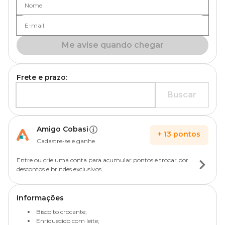
Nome
E-mail
Me avise quando chegar
Frete e prazo:
Buscar
Amigo Cobasi
+
13
pontos
Cadastre-se e ganhe
Entre ou crie uma conta para acumular pontos e trocar por
descontos e brindes exclusivos.
Informações
Biscoito crocante;
Enriquecido com leite;