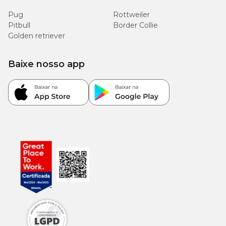
Pug
Rottweiler
Pitbull
Border Collie
Golden retriever
Baixe nosso app