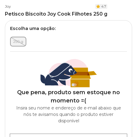
Joy
4.7
Petisco Biscoito Joy Cook Filhotes 250 g
Escolha uma opção:
250 g
Que pena, produto sem estoque no
momento =(
Insira seu nome e endereço de e-mail abaixo que
nós te avisamos quando o produto estiver
disponível