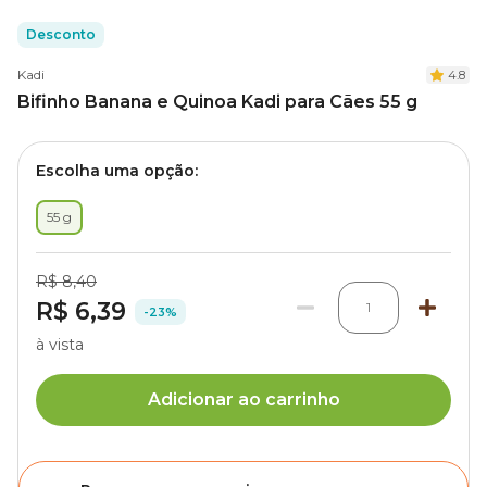
Desconto
Kadi
4.8
Bifinho Banana e Quinoa Kadi para Cães 55 g
Escolha uma opção:
55 g
R$ 8,40
R$ 6,39
1
-23%
à vista
Adicionar ao carrinho