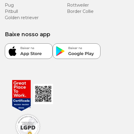
Pug
Rottweiler
Pitbull
Border Collie
Golden retriever
Baixe nosso app