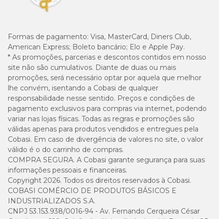
Formas de pagamento:
Visa, MasterCard, Diners Club,
American Express; Boleto bancário; Elo e Apple Pay.
* As promoções, parcerias e descontos contidos em nosso
site não são cumulativos. Diante de duas ou mais
promoções, será necessário optar por aquela que melhor
lhe convém, isentando a Cobasi de qualquer
responsabilidade nesse sentido. Preços e condições de
pagamento exclusivos para compras via internet, podendo
variar nas lojas físicas. Todas as regras e promoções são
válidas apenas para produtos vendidos e entregues pela
Cobasi. Em caso de divergência de valores no site, o valor
válido é o do carrinho de compras.
COMPRA SEGURA. A Cobasi garante segurança para suas
informações pessoais e financeiras.
Copyright 2026. Todos os direitos reservados à Cobasi.
COBASI COMÉRCIO DE PRODUTOS BÁSICOS E
INDUSTRIALIZADOS S.A.
CNPJ 53.153.938/0016-94 - Av. Fernando Cerqueira César