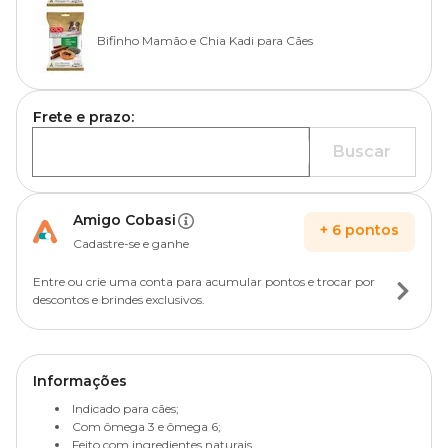
Bifinho Mamão e Chia Kadi para Cães
Frete e prazo:
Buscar
Amigo Cobasi
+
6
pontos
Cadastre-se e ganhe
Entre ou crie uma conta para acumular pontos e trocar por
descontos e brindes exclusivos.
Informações
Indicado para cães;
Com ômega 3 e ômega 6;
Feito com ingredientes naturais.