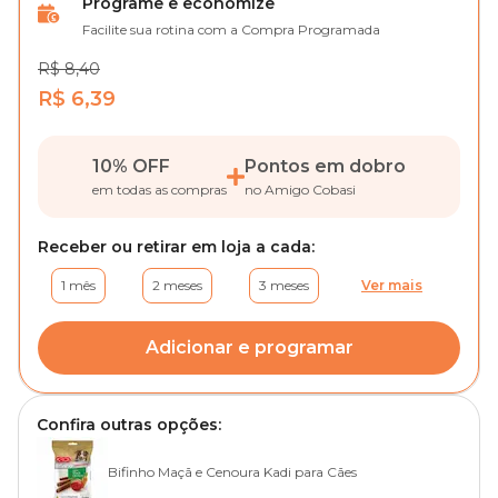
Programe e economize
Facilite sua rotina com a Compra Programada
R$ 8,40
R$ 6,39
10% OFF
Pontos em dobro
em todas as compras
no Amigo Cobasi
Receber ou retirar em loja a cada:
1 mês
2 meses
3 meses
Ver mais
Adicionar e programar
Confira outras opções:
Bifinho Maçã e Cenoura Kadi para Cães