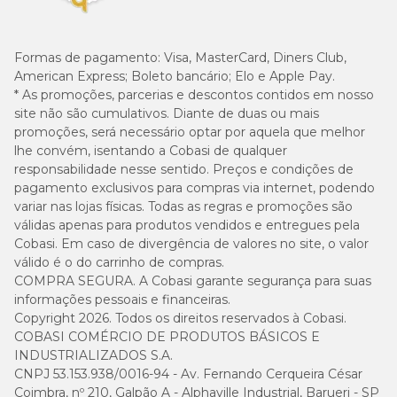
Formas de pagamento:
Visa, MasterCard, Diners Club,
American Express; Boleto bancário; Elo e Apple Pay.
* As promoções, parcerias e descontos contidos em nosso
site não são cumulativos. Diante de duas ou mais
promoções, será necessário optar por aquela que melhor
lhe convém, isentando a Cobasi de qualquer
responsabilidade nesse sentido. Preços e condições de
pagamento exclusivos para compras via internet, podendo
variar nas lojas físicas. Todas as regras e promoções são
válidas apenas para produtos vendidos e entregues pela
Cobasi. Em caso de divergência de valores no site, o valor
válido é o do carrinho de compras.
COMPRA SEGURA. A Cobasi garante segurança para suas
informações pessoais e financeiras.
Copyright 2026. Todos os direitos reservados à Cobasi.
COBASI COMÉRCIO DE PRODUTOS BÁSICOS E
INDUSTRIALIZADOS S.A.
CNPJ 53.153.938/0016-94 - Av. Fernando Cerqueira César
Coimbra, nº 210, Galpão A - Alphaville Industrial, Barueri - SP