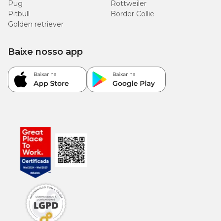
Pug
Rottweiler
Pitbull
Border Collie
Golden retriever
Baixe nosso app