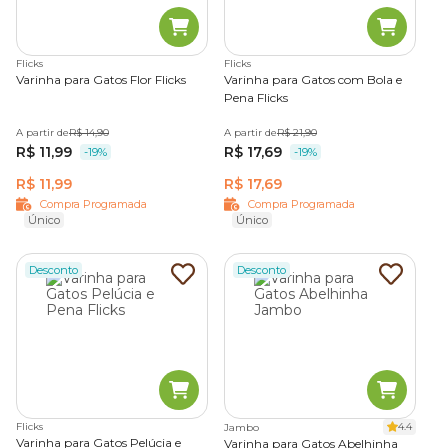
Flicks
Flicks
Varinha para Gatos Flor Flicks
Varinha para Gatos com Bola e
Pena Flicks
A partir de
R$ 14,90
A partir de
R$ 21,90
R$ 11,99
R$ 17,69
-19%
-19%
R$ 11,99
R$ 17,69
Compra Programada
Compra Programada
Único
Único
Desconto
Desconto
Flicks
4.4
Jambo
Varinha para Gatos Pelúcia e
Varinha para Gatos Abelhinha