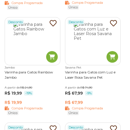
Compra Programada
Compra Programada
Único
Único
Desconto
Desconto
Jambo
Savana Pet
Varinha para Gatos Rainbow
Varinha para Gatos com Luz e
Jambo
Laser Rosa Savana Pet
A partir de
R$ 24,90
A partir de
R$ 74,90
R$ 19,99
R$ 67,99
-19%
-9%
R$ 19,99
R$ 67,99
Compra Programada
Compra Programada
Único
Único
Desconto
Desconto