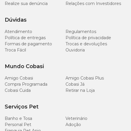
Realize sua denúncia
Relações com Investidores
Dúvidas
Atendimento
Regulamentos
Política de entregas
Política de privacidade
Formas de pagamento
Trocas e devoluções
Troca Fácil
Ouvidoria
Mundo Cobasi
Amigo Cobasi
Amigo Cobasi Plus
Compra Programada
Cobasi Já
Cobasi Cuida
Retirar na Loja
Serviços Pet
Banho e Tosa
Veterinário
Personal Pet
Adoção
Franquia Pet Anjo