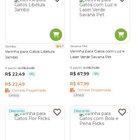
4.7
Savana Pet
Jambo
Varinha para Gatos com Luz e
Varinha para Gatos Libélula
Laser Verde Savana Pet
Jambo
A partir de
R$ 74,90
A partir de
R$ 24,90
R$ 67,99
R$ 22,49
-9%
-9%
R$ 67,99
R$ 22,49
Compra Programada
Compra Programada
Único
Único
Desconto
Desconto