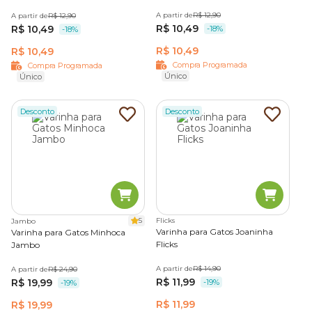
A partir de
R$ 12,90
A partir de
R$ 12,90
R$ 10,49
R$ 10,49
-18%
-18%
R$ 10,49
R$ 10,49
Compra Programada
Compra Programada
Único
Único
Desconto
Desconto
5
Flicks
Jambo
Varinha para Gatos Joaninha
Varinha para Gatos Minhoca
Flicks
Jambo
A partir de
R$ 14,90
A partir de
R$ 24,90
R$ 11,99
R$ 19,99
-19%
-19%
R$ 11,99
R$ 19,99