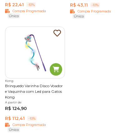
R$ 22,41
R$ 43,11
-10%
-10%
Compra Programada
Compra Programada
Único
Único
Kong
Brinquedo Varinha Disco Voador
e Vaquinha com Led para Gatos
Kong
A partir de
R$ 124,90
R$ 112,41
-10%
Compra Programada
Único