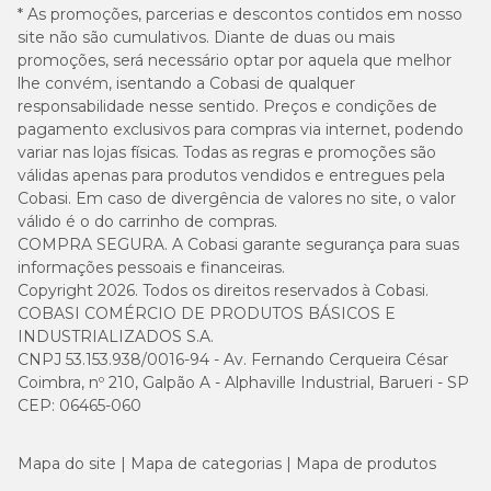
* As promoções, parcerias e descontos contidos em nosso
site não são cumulativos. Diante de duas ou mais
promoções, será necessário optar por aquela que melhor
lhe convém, isentando a Cobasi de qualquer
responsabilidade nesse sentido. Preços e condições de
pagamento exclusivos para compras via internet, podendo
variar nas lojas físicas. Todas as regras e promoções são
válidas apenas para produtos vendidos e entregues pela
Cobasi. Em caso de divergência de valores no site, o valor
válido é o do carrinho de compras.
COMPRA SEGURA. A Cobasi garante segurança para suas
informações pessoais e financeiras.
Copyright 2026. Todos os direitos reservados à Cobasi.
COBASI COMÉRCIO DE PRODUTOS BÁSICOS E
INDUSTRIALIZADOS S.A.
CNPJ 53.153.938/0016-94 - Av. Fernando Cerqueira César
Coimbra, nº 210, Galpão A - Alphaville Industrial, Barueri - SP
CEP: 06465-060
Mapa do site
Mapa de categorias
Mapa de produtos