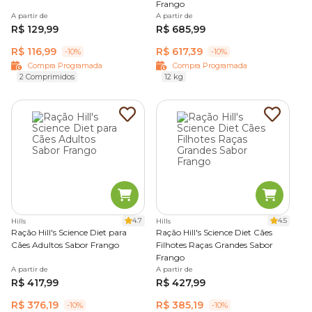
Frango
A partir de
A partir de
R$ 129,99
R$ 685,99
R$ 116,99
R$ 617,39
-10%
-10%
Compra Programada
Compra Programada
2 Comprimidos
12 kg
4.7
4.5
Hills
Hills
Ração Hill's Science Diet para
Ração Hill's Science Diet Cães
Cães Adultos Sabor Frango
Filhotes Raças Grandes Sabor
Frango
A partir de
A partir de
R$ 417,99
R$ 427,99
R$ 376,19
R$ 385,19
-10%
-10%