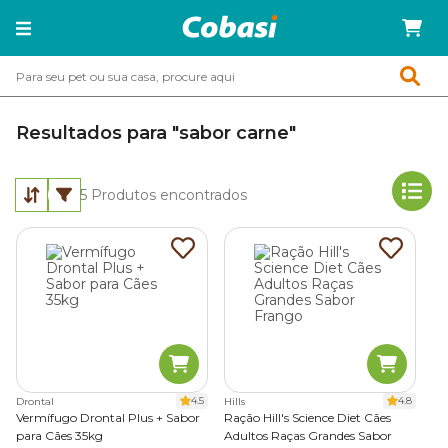
Resultados para "sabor carne"
5
Produtos encontrados
4.5
4.8
Drontal
Hills
Vermífugo Drontal Plus + Sabor
Ração Hill's Science Diet Cães
para Cães 35kg
Adultos Raças Grandes Sabor