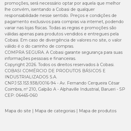
promoções, será necessário optar por aquela que melhor
lhe convém, isentando a Cobasi de qualquer
responsabilidade nesse sentido. Preços e condições de
pagamento exclusivos para compras via internet, podendo
variar nas lojas físicas. Todas as regras e promoções são
válidas apenas para produtos vendidos e entregues pela
Cobasi. Em caso de divergência de valores no site, o valor
válido é o do carrinho de compras.
COMPRA SEGURA. A Cobasi garante segurança para suas
informações pessoais e financeiras.
Copyright 2026. Todos os direitos reservados à Cobasi.
COBASI COMÉRCIO DE PRODUTOS BÁSICOS E
INDUSTRIALIZADOS S.A.
CNPJ 53.153.938/0016-94 - Av. Fernando Cerqueira César
Coimbra, nº 210, Galpão A - Alphaville Industrial, Barueri - SP
CEP: 06465-060
Mapa do site
Mapa de categorias
Mapa de produtos