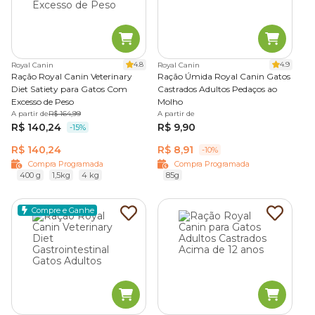
4.8
4.9
Royal Canin
Royal Canin
Ração Royal Canin Veterinary
Ração Úmida Royal Canin Gatos
Diet Satiety para Gatos Com
Castrados Adultos Pedaços ao
Excesso de Peso
Molho
A partir de
R$ 164,99
A partir de
R$ 140,24
R$ 9,90
-15%
R$ 140,24
R$ 8,91
-10%
Compra Programada
Compra Programada
400 g
1,5kg
4 kg
85g
Compre e Ganhe