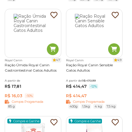
4.7
4.9
Royal Canin
Royal Canin
Ração Úmida Royal Canin
Ração Royal Canin Sensible
Gastrointestinal Gatos Adultos
Gatos Adultos
A partir de
A partir de
R$ 470,99
R$ 17,81
R$ 414,47
-12%
R$ 16,03
R$ 414,47
-10%
Compra Programada
Compra Programada
85 g
400g
1,5kg
4 kg
7,5 kg
Compre e Ganhe
Compre e Ganhe