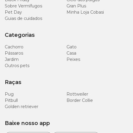
Sobre Vermífugos
Gran Plus
Pet Day
Minha Loja Cobasi
Guias de cuidados
Categorias
Cachorro
Gato
Pássaros
Casa
Jardim
Peixes
Outros pets
Raças
Pug
Rottweiler
Pitbull
Border Collie
Golden retriever
Baixe nosso app