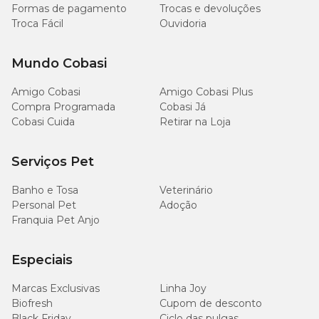
Formas de pagamento
Trocas e devoluções
Troca Fácil
Ouvidoria
Mundo Cobasi
Amigo Cobasi
Amigo Cobasi Plus
Compra Programada
Cobasi Já
Cobasi Cuida
Retirar na Loja
Serviços Pet
Banho e Tosa
Veterinário
Personal Pet
Adoção
Franquia Pet Anjo
Especiais
Marcas Exclusivas
Linha Joy
Biofresh
Cupom de desconto
Black Friday
Ciclo das pulgas