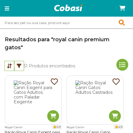
Resultados para "royal canin premium
gatos"
51
Produtos encontrados
4.9
4.9
Royal Canin
Royal Canin
Ração Royal Canin Exigent para
Ração Royal Canin Gatos