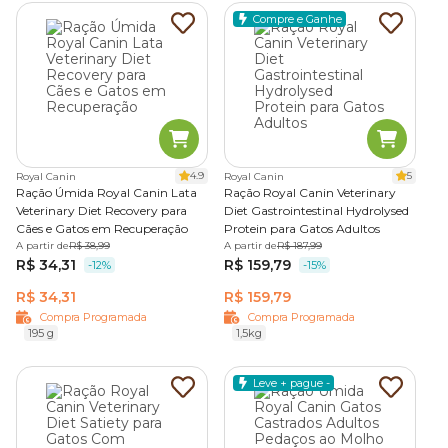
Compre e Ganhe
4.9
5
Royal Canin
Royal Canin
Ração Úmida Royal Canin Lata
Ração Royal Canin Veterinary
Veterinary Diet Recovery para
Diet Gastrointestinal Hydrolysed
Cães e Gatos em Recuperação
Protein para Gatos Adultos
A partir de
R$ 38,99
A partir de
R$ 187,99
R$ 34,31
R$ 159,79
-12%
-15%
R$ 34,31
R$ 159,79
Compra Programada
Compra Programada
195 g
1,5kg
Leve + pague -