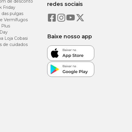
om de desconto
redes sociais
k Friday
o das pulgas
e Vermífugos
 Plus
 Day
Baixe nosso app
a Loja Cobasi
s de cuidados