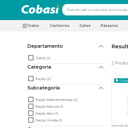
Todos
Cachorros
Gatos
Pássaros
Departamento
Result
Gatos (2)
2
Produ
Categoria
Ração (2)
Comp
Subcategoria
Ração Medicamentosa (2)
Ração Natural (1)
Ração Seca (1)
Ração Úmida (1)
Formula Na