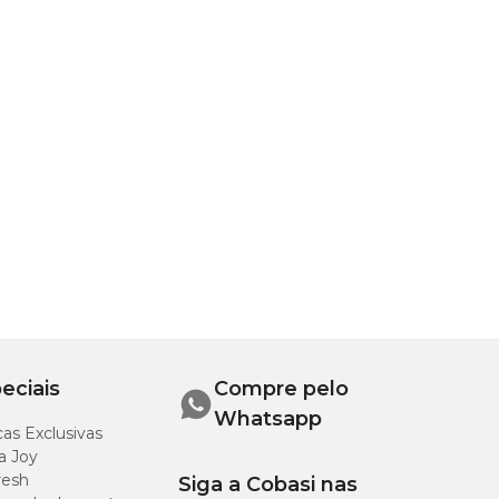
eciais
Compre pelo
Whatsapp
as Exclusivas
a Joy
resh
Siga a Cobasi nas