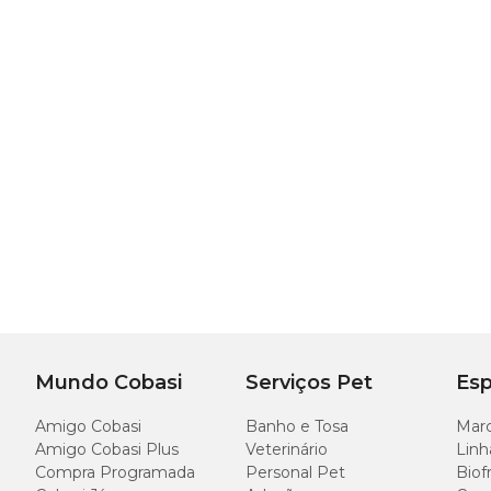
Mundo Cobasi
Serviços Pet
Esp
Amigo Cobasi
Banho e Tosa
Marc
Amigo Cobasi Plus
Veterinário
Linh
Compra Programada
Personal Pet
Biof