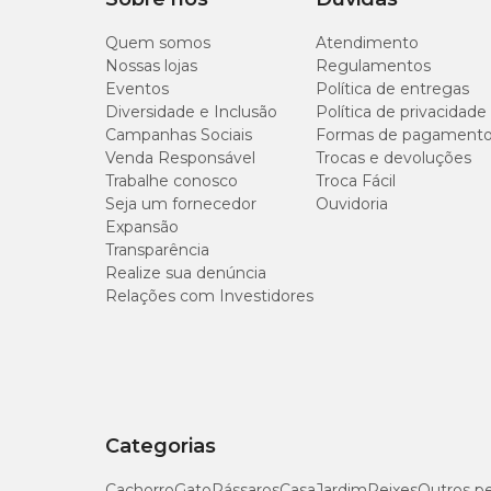
Quem somos
Atendimento
Nossas lojas
Regulamentos
Eventos
Política de entregas
Diversidade e Inclusão
Política de privacidade
Campanhas Sociais
Formas de pagament
Venda Responsável
Trocas e devoluções
Trabalhe conosco
Troca Fácil
Seja um fornecedor
Ouvidoria
Expansão
Transparência
Realize sua denúncia
Relações com Investidores
Categorias
Cachorro
Gato
Pássaros
Casa
Jardim
Peixes
Outros p