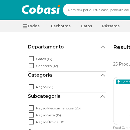
Todos
Cachorros
Gatos
Pássaros
Departamento
Result
Gatos (13)
25
Produ
Cachorro (12)
Categoria
Comp
Ração (25)
Subcategoria
Ração Medicamentosa (25)
Ração Seca (15)
Ração Úmida (10)
Royal Cani