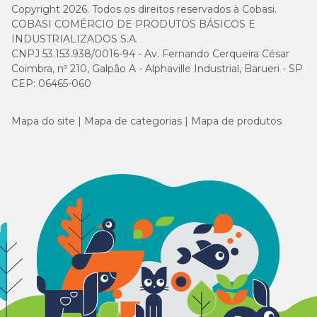
Copyright 2026. Todos os direitos reservados à Cobasi.
COBASI COMÉRCIO DE PRODUTOS BÁSICOS E
INDUSTRIALIZADOS S.A.
CNPJ 53.153.938/0016-94 - Av. Fernando Cerqueira César
Coimbra, nº 210, Galpão A - Alphaville Industrial, Barueri - SP
CEP: 06465-060
Mapa do site
Mapa de categorias
Mapa de produtos