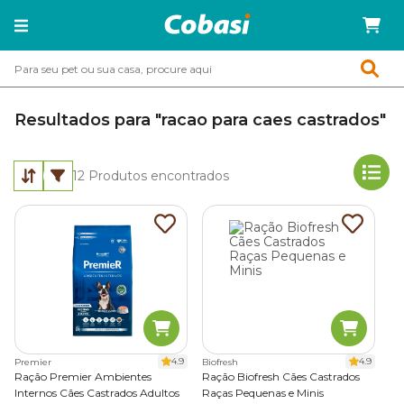
Resultados para "racao para caes castrados"
12
Produtos encontrados
4.9
4.9
Premier
Biofresh
Ração Premier Ambientes
Ração Biofresh Cães Castrados
Internos Cães Castrados Adultos
Raças Pequenas e Minis