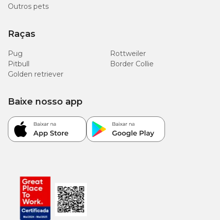
Outros pets
Raças
Pug
Rottweiler
Pitbull
Border Collie
Golden retriever
Baixe nosso app