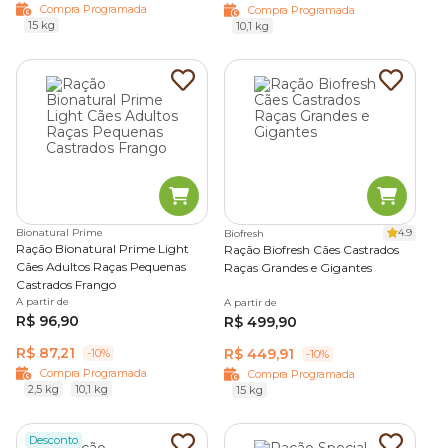
Compra Programada
Compra Programada
15 kg
10,1 kg
Bionatural Prime
4.9
Biofresh
Ração Bionatural Prime Light
Ração Biofresh Cães Castrados
Cães Adultos Raças Pequenas
Raças Grandes e Gigantes
Castrados Frango
A partir de
A partir de
R$ 96,90
R$ 499,90
R$ 87,21
R$ 449,91
-10%
-10%
Compra Programada
Compra Programada
2,5 kg
10,1 kg
15 kg
Desconto