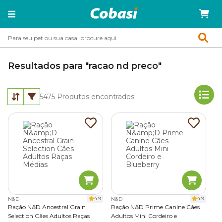
Resultados para "racao nd preco"
5475
Produtos encontrados
4.9
4.9
N&D
N&D
Ração N&D Ancestral Grain
Ração N&D Prime Canine Cães
Selection Cães Adultos Raças
Adultos Mini Cordeiro e