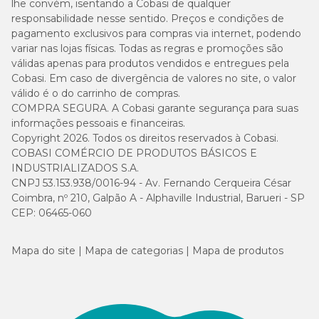
lhe convém, isentando a Cobasi de qualquer
responsabilidade nesse sentido. Preços e condições de
pagamento exclusivos para compras via internet, podendo
variar nas lojas físicas. Todas as regras e promoções são
válidas apenas para produtos vendidos e entregues pela
Cobasi. Em caso de divergência de valores no site, o valor
válido é o do carrinho de compras.
COMPRA SEGURA. A Cobasi garante segurança para suas
informações pessoais e financeiras.
Copyright 2026. Todos os direitos reservados à Cobasi.
COBASI COMÉRCIO DE PRODUTOS BÁSICOS E
INDUSTRIALIZADOS S.A.
CNPJ 53.153.938/0016-94 - Av. Fernando Cerqueira César
Coimbra, nº 210, Galpão A - Alphaville Industrial, Barueri - SP
CEP: 06465-060
Mapa do site
Mapa de categorias
Mapa de produtos