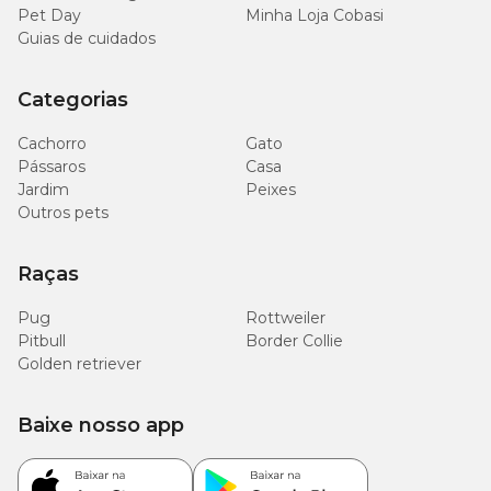
Pet Day
Minha Loja Cobasi
Guias de cuidados
Categorias
Cachorro
Gato
Pássaros
Casa
Jardim
Peixes
Outros pets
Raças
Pug
Rottweiler
Pitbull
Border Collie
Golden retriever
Baixe nosso app