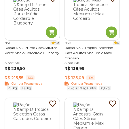
4.9
5
N&D
N&D
Ração N&D Prime Cães Adultos
Ração N&D Tropical Selection
Porte Médio Cordeiro e Blueberry
Cães Adultos Medium e Maxi
Cordeiro
A partir de
A partir de
R$ 239,50
R$ 138,99
R$ 215,55
R$ 125,09
-10%
-10%
Compra Programada
Compra Programada
2,5 kg
10,1 kg
2 kg + 500 g Grátis
10,1 kg