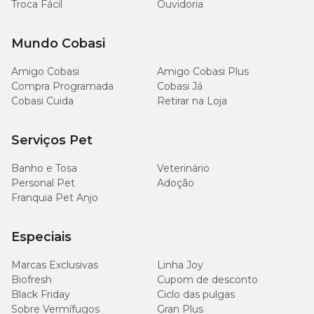
Troca Fácil
Ouvidoria
Mundo Cobasi
Amigo Cobasi
Amigo Cobasi Plus
Compra Programada
Cobasi Já
Cobasi Cuida
Retirar na Loja
Serviços Pet
Banho e Tosa
Veterinário
Personal Pet
Adoção
Franquia Pet Anjo
Especiais
Marcas Exclusivas
Linha Joy
Biofresh
Cupom de desconto
Black Friday
Ciclo das pulgas
Sobre Vermífugos
Gran Plus