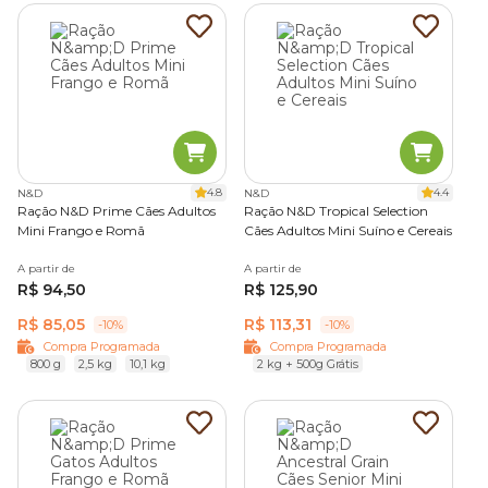
4.8
4.4
N&D
N&D
Ração N&D Prime Cães Adultos
Ração N&D Tropical Selection
Mini Frango e Romã
Cães Adultos Mini Suíno e Cereais
A partir de
A partir de
R$ 94,50
R$ 125,90
R$ 85,05
R$ 113,31
-10%
-10%
Compra Programada
Compra Programada
800 g
2,5 kg
10,1 kg
2 kg + 500g Grátis