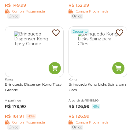
R$ 149,99
R$ 152,99
Compra Programada
Compra Programada
Único
Único
Desconto
Kong
Kong
Brinquedo Dispenser Kong Tipsy
Brinquedo Kong Licks Spinz para
Grande
Cães
A partir de
A partir de
R$ 139,90
R$ 179,90
R$ 126,99
-9%
R$ 161,91
R$ 126,99
-10%
Compra Programada
Compra Programada
Único
Único