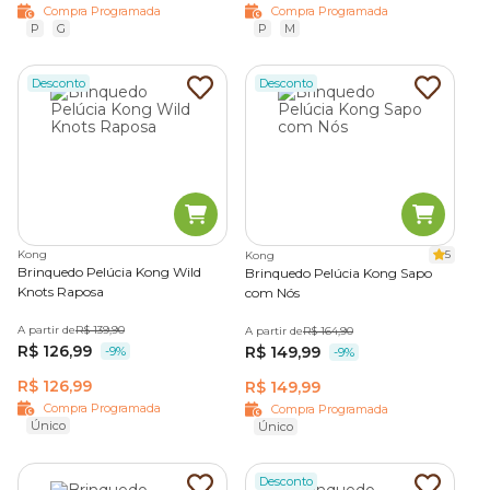
Compra Programada
Compra Programada
P
G
P
M
Desconto
Desconto
Kong
5
Kong
Brinquedo Pelúcia Kong Wild
Brinquedo Pelúcia Kong Sapo
Knots Raposa
com Nós
A partir de
R$ 139,90
A partir de
R$ 164,90
R$ 126,99
R$ 149,99
-9%
-9%
R$ 126,99
R$ 149,99
Compra Programada
Compra Programada
Único
Único
Desconto