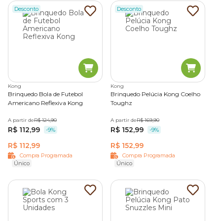
Desconto
Desconto
Kong
Kong
Brinquedo Bola de Futebol
Brinquedo Pelúcia Kong Coelho
Americano Reflexiva Kong
Toughz
A partir de
R$ 124,90
A partir de
R$ 169,90
R$ 112,99
R$ 152,99
-9%
-9%
R$ 112,99
R$ 152,99
Compra Programada
Compra Programada
Único
Único