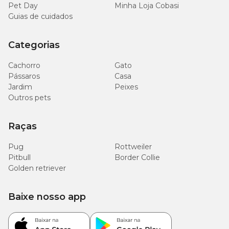
Pet Day
Minha Loja Cobasi
Guias de cuidados
Categorias
Cachorro
Gato
Pássaros
Casa
Jardim
Peixes
Outros pets
Raças
Pug
Rottweiler
Pitbull
Border Collie
Golden retriever
Baixe nosso app