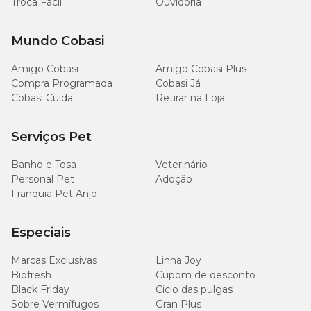
Troca Fácil
Ouvidoria
Mundo Cobasi
Amigo Cobasi
Amigo Cobasi Plus
Compra Programada
Cobasi Já
Cobasi Cuida
Retirar na Loja
Serviços Pet
Banho e Tosa
Veterinário
Personal Pet
Adoção
Franquia Pet Anjo
Especiais
Marcas Exclusivas
Linha Joy
Biofresh
Cupom de desconto
Black Friday
Ciclo das pulgas
Sobre Vermífugos
Gran Plus