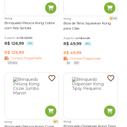
Kong
4.6
Kong
Brinquedo Pelúcia Kong Cobra
Bola de Tênis Squeakair Kong
com Nós Sortida
para Cães
A partir de
R$ 139,90
A partir de
R$ 54,90
R$ 126,99
R$ 49,99
-9%
-8%
R$ 126,99
R$ 49,99
Compra Programada
Compra Programada
Único
M
PP
5
Kong
Kong
Brinquedo Dispenser Kong Tipsy
Brinquedo Pelúcia Kong Cozie