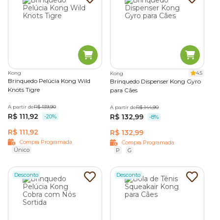
Kong
4.5
Kong
Brinquedo Pelúcia Kong Wild
Brinquedo Dispenser Kong Gyro
Knots Tigre
para Cães
A partir de
R$ 139,90
A partir de
R$ 144,90
R$ 111,92
R$ 132,99
-20%
-8%
R$ 111,92
R$ 132,99
Compra Programada
Compra Programada
Único
P
G
Desconto
Desconto