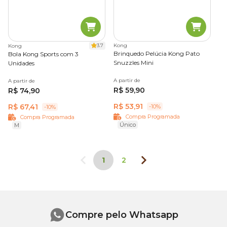
3.7
Kong
Kong
Brinquedo Pelúcia Kong Pato
Bola Kong Sports com 3
Snuzzles Mini
Unidades
A partir de
A partir de
R$ 59,90
R$ 74,90
R$ 53,91
R$ 67,41
-10%
-10%
Compra Programada
Compra Programada
Único
M
1
2
Compre pelo Whatsapp