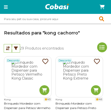
Resultados para "kong cachorro"
29
Produtos encontrados
Desconto
Desconto
4.5
4.6
Kong
Kong
Brinquedo Mordedor com
Brinquedo Mordedor com
Dispenser para Petisco Vermelho
Dispenser para Petisco Preto