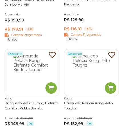
Pequeno
Jumbo Marvin
A partir de
A partir de
R$ 129,90
R$ 199,90
R$ 116,91
R$ 179,91
-10%
-10%
Compra Programada
Compra Programada
Único
Único
Desconto
Desconto
Kong
Kong
Brinquedo Pelúcia Kong Elefante
Brinquedo Pelúcia Kong Pato
Comfort Kiddos Jumbo
Toughz
A partir de
R$ 164,90
A partir de
R$ 169,90
R$ 149,99
R$ 152,99
-9%
-9%