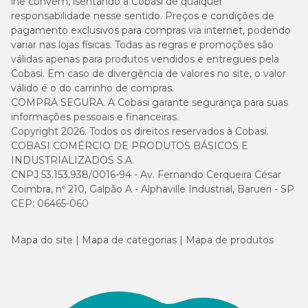
lhe convém, isentando a Cobasi de qualquer
responsabilidade nesse sentido. Preços e condições de
pagamento exclusivos para compras via internet, podendo
variar nas lojas físicas. Todas as regras e promoções são
válidas apenas para produtos vendidos e entregues pela
Cobasi. Em caso de divergência de valores no site, o valor
válido é o do carrinho de compras.
COMPRA SEGURA. A Cobasi garante segurança para suas
informações pessoais e financeiras.
Copyright 2026. Todos os direitos reservados à Cobasi.
COBASI COMÉRCIO DE PRODUTOS BÁSICOS E
INDUSTRIALIZADOS S.A.
CNPJ 53.153.938/0016-94 - Av. Fernando Cerqueira César
Coimbra, nº 210, Galpão A - Alphaville Industrial, Barueri - SP
CEP: 06465-060
Mapa do site
Mapa de categorias
Mapa de produtos