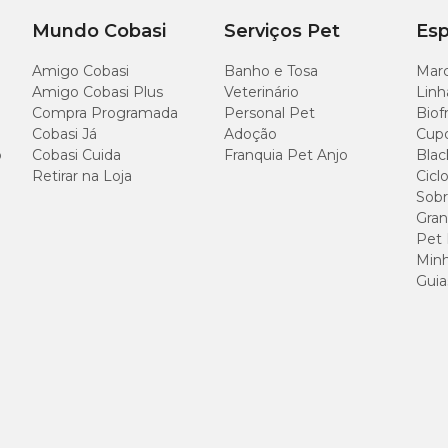
Mundo Cobasi
Serviços Pet
Esp
Amigo Cobasi
Banho e Tosa
Marc
Amigo Cobasi Plus
Veterinário
Linh
Compra Programada
Personal Pet
Biof
Cobasi Já
Adoção
Cup
o
Cobasi Cuida
Franquia Pet Anjo
Blac
Retirar na Loja
Cicl
Sobr
Gran
Pet
Minh
Guia