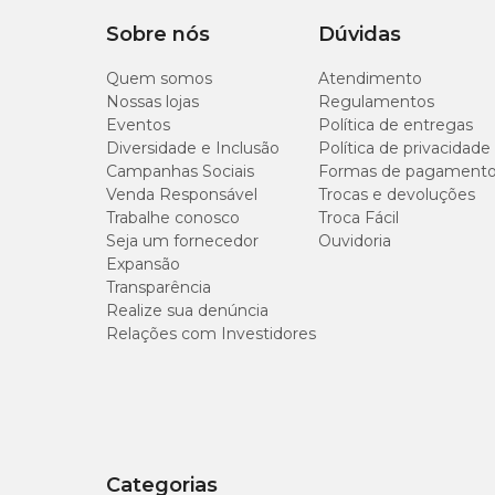
Sobre nós
Dúvidas
Quem somos
Atendimento
Nossas lojas
Regulamentos
Eventos
Política de entregas
Diversidade e Inclusão
Política de privacidade
Campanhas Sociais
Formas de pagament
Venda Responsável
Trocas e devoluções
Trabalhe conosco
Troca Fácil
Seja um fornecedor
Ouvidoria
Expansão
Transparência
Realize sua denúncia
Relações com Investidores
Categorias