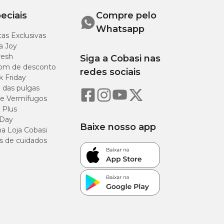
eciais
Compre pelo
Whatsapp
as Exclusivas
a Joy
resh
Siga a Cobasi nas
om de desconto
redes sociais
k Friday
o das pulgas
e Vermífugos
 Plus
 Day
Baixe nosso app
a Loja Cobasi
s de cuidados