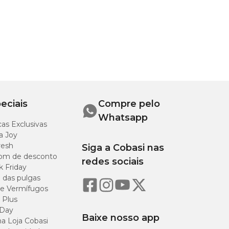
eciais
Compre pelo
Whatsapp
as Exclusivas
a Joy
resh
Siga a Cobasi nas
om de desconto
redes sociais
k Friday
o das pulgas
e Vermífugos
 Plus
 Day
Baixe nosso app
a Loja Cobasi