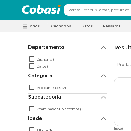
Todos
Cachorros
Gatos
Pássaros
Departamento
Resul
Cachorro (1)
1
Produt
Gatos (1)
Categoria
Medicamentos (2)
Subcategoria
Vitaminas e Suplementos (2)
Idade
Inovet
Filhote (1)