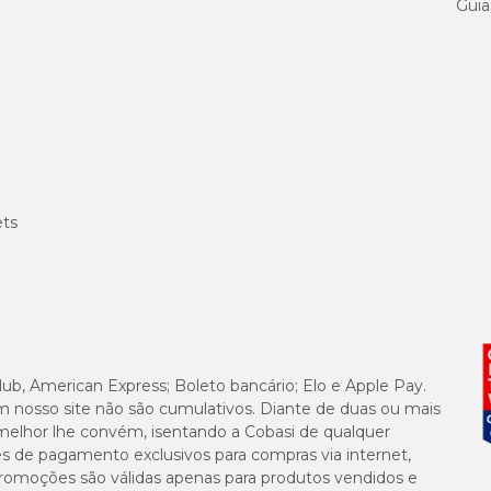
Guia
ets
lub, American Express; Boleto bancário; Elo e Apple Pay.
m nosso site não são cumulativos. Diante de duas ou mais
melhor lhe convém, isentando a Cobasi de qualquer
es de pagamento exclusivos para compras via internet,
e promoções são válidas apenas para produtos vendidos e