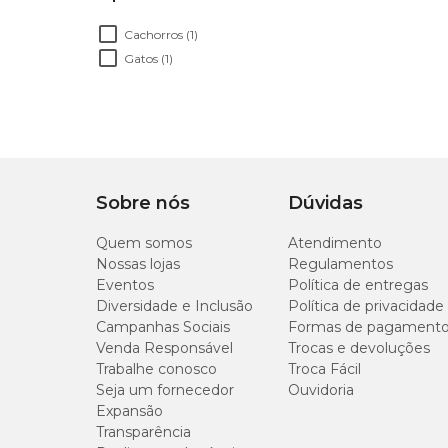
Cachorros (1)
Gatos (1)
Sobre nós
Dúvidas
Quem somos
Atendimento
Nossas lojas
Regulamentos
Eventos
Política de entregas
Diversidade e Inclusão
Política de privacidade
Campanhas Sociais
Formas de pagament
Venda Responsável
Trocas e devoluções
Trabalhe conosco
Troca Fácil
Seja um fornecedor
Ouvidoria
Expansão
Transparência