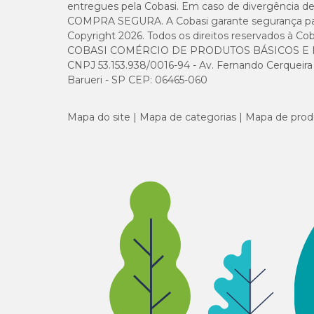
entregues pela Cobasi. Em caso de divergência de v
COMPRA SEGURA. A Cobasi garante segurança para 
Copyright 2026. Todos os direitos reservados à Cob
COBASI COMÉRCIO DE PRODUTOS BÁSICOS E I
CNPJ 53.153.938/0016-94 - Av. Fernando Cerqueira Cé
Barueri - SP CEP: 06465-060
Mapa do site
Mapa de categorias
Mapa de prod