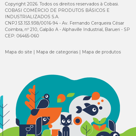
Copyright 2026. Todos os direitos reservados à Cobasi.
COBASI COMÉRCIO DE PRODUTOS BÁSICOS E
INDUSTRIALIZADOS S.A.
CNPJ 53.153.938/0016-94 - Av. Fernando Cerqueira César
Coimbra, nº 210, Galpão A - Alphaville Industrial, Barueri - SP
CEP: 06465-060
Mapa do site
Mapa de categorias
Mapa de produtos