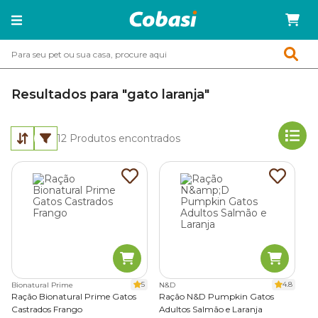
Resultados para "gato laranja"
12
Produtos encontrados
5
4.8
Bionatural Prime
N&D
Ração Bionatural Prime Gatos
Ração N&D Pumpkin Gatos
Castrados Frango
Adultos Salmão e Laranja