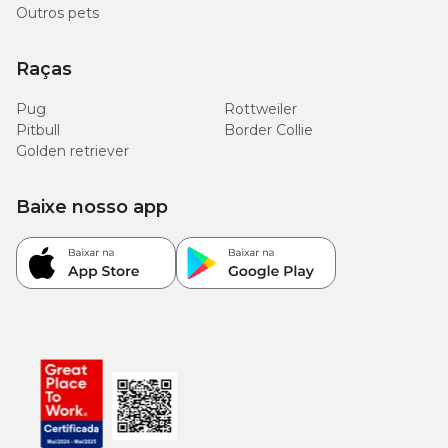
Outros pets
Raças
Pug
Rottweiler
Pitbull
Border Collie
Golden retriever
Baixe nosso app