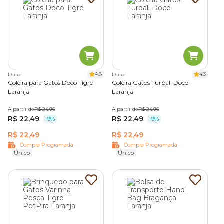
4.8
4.3
Doco
Doco
Coleira para Gatos Doco Tigre
Coleira Gatos Furball Doco
Laranja
Laranja
A partir de
R$ 24,90
A partir de
R$ 24,90
R$ 22,49
R$ 22,49
-9%
-9%
R$ 22,49
R$ 22,49
Compra Programada
Compra Programada
Único
Único