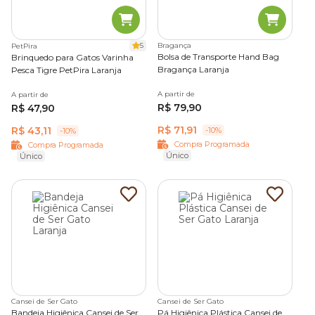
5
Bragança
PetPira
Bolsa de Transporte Hand Bag
Brinquedo para Gatos Varinha
Bragança Laranja
Pesca Tigre PetPira Laranja
A partir de
A partir de
R$ 79,90
R$ 47,90
R$ 71,91
R$ 43,11
-10%
-10%
Compra Programada
Compra Programada
Único
Único
Cansei de Ser Gato
Cansei de Ser Gato
Bandeja Higiênica Cansei de Ser
Pá Higiênica Plástica Cansei de