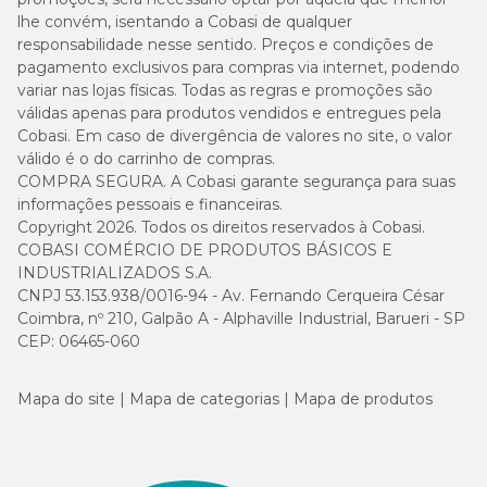
lhe convém, isentando a Cobasi de qualquer
responsabilidade nesse sentido. Preços e condições de
pagamento exclusivos para compras via internet, podendo
variar nas lojas físicas. Todas as regras e promoções são
válidas apenas para produtos vendidos e entregues pela
Cobasi. Em caso de divergência de valores no site, o valor
válido é o do carrinho de compras.
COMPRA SEGURA. A Cobasi garante segurança para suas
informações pessoais e financeiras.
Copyright 2026. Todos os direitos reservados à Cobasi.
COBASI COMÉRCIO DE PRODUTOS BÁSICOS E
INDUSTRIALIZADOS S.A.
CNPJ 53.153.938/0016-94 - Av. Fernando Cerqueira César
Coimbra, nº 210, Galpão A - Alphaville Industrial, Barueri - SP
CEP: 06465-060
Mapa do site
Mapa de categorias
Mapa de produtos