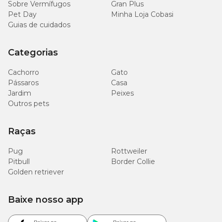
Sobre Vermífugos
Gran Plus
Pet Day
Minha Loja Cobasi
Guias de cuidados
Categorias
Cachorro
Gato
Pássaros
Casa
Jardim
Peixes
Outros pets
Raças
Pug
Rottweiler
Pitbull
Border Collie
Golden retriever
Baixe nosso app