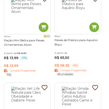
4.5
Boyu
Alcon
Peixes de Plástico para Aquário
Ração Mini Betta para Peixes
Boyu
Ornamentais Alcon
A partir de
A partir de
R$ 16,90
R$ 65,50
R$ 13,99
-17%
R$ 58,95
R$ 13,99
-10%
Compra Programada
Compra Programada
08 unidades
10g