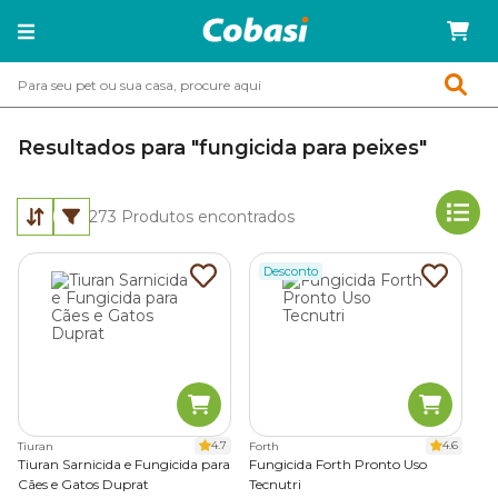
Resultados para "fungicida para peixes"
273
Produtos encontrados
Desconto
4.7
4.6
Tiuran
Forth
Tiuran Sarnicida e Fungicida para
Fungicida Forth Pronto Uso
Cães e Gatos Duprat
Tecnutri