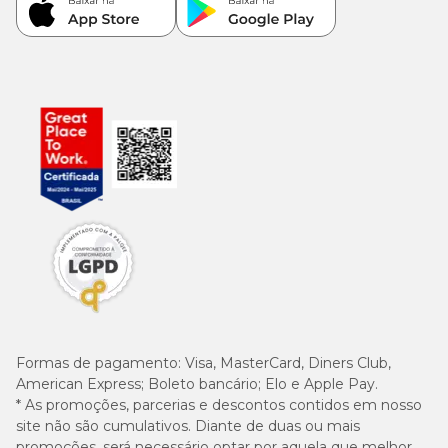
Formas de pagamento:
Visa, MasterCard, Diners Club,
American Express; Boleto bancário; Elo e Apple Pay.
* As promoções, parcerias e descontos contidos em nosso
site não são cumulativos. Diante de duas ou mais
promoções, será necessário optar por aquela que melhor