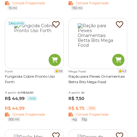
Compra Programada
Compra Programada
15 ml
150 ml
Desconto
3.8
4.3
Forth
Mega Food
Fungicida Cobre Pronto Uso
Ração para Peixes Ornamentais
Forth
Betta Bits Mega Food
A partir de
R$ 52,50
A partir de
R$ 44,99
R$ 7,50
-14%
R$ 44,99
R$ 6,75
-10%
Compra Programada
Compra Programada
500 ml
4g
10g