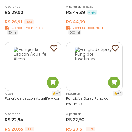
A partir de
A partir de
R$ 52,50
R$ 29,90
R$ 44,99
-14%
R$ 26,91
R$ 44,99
-10%
Compra Programada
Compra Programada
30 ml
500 ml
4.9
4.8
Alcon
Insetimax
Fungicida Labcon Aqualife Alcon
Fungicida Spray Fungidor
Insetimax
A partir de
A partir de
R$ 22,94
R$ 22,90
R$ 20,65
R$ 20,61
-10%
-10%