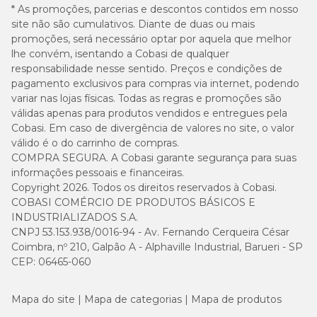
* As promoções, parcerias e descontos contidos em nosso
site não são cumulativos. Diante de duas ou mais
promoções, será necessário optar por aquela que melhor
lhe convém, isentando a Cobasi de qualquer
responsabilidade nesse sentido. Preços e condições de
pagamento exclusivos para compras via internet, podendo
variar nas lojas físicas. Todas as regras e promoções são
válidas apenas para produtos vendidos e entregues pela
Cobasi. Em caso de divergência de valores no site, o valor
válido é o do carrinho de compras.
COMPRA SEGURA. A Cobasi garante segurança para suas
informações pessoais e financeiras.
Copyright 2026. Todos os direitos reservados à Cobasi.
COBASI COMÉRCIO DE PRODUTOS BÁSICOS E
INDUSTRIALIZADOS S.A.
CNPJ 53.153.938/0016-94 - Av. Fernando Cerqueira César
Coimbra, nº 210, Galpão A - Alphaville Industrial, Barueri - SP
CEP: 06465-060
Mapa do site
Mapa de categorias
Mapa de produtos