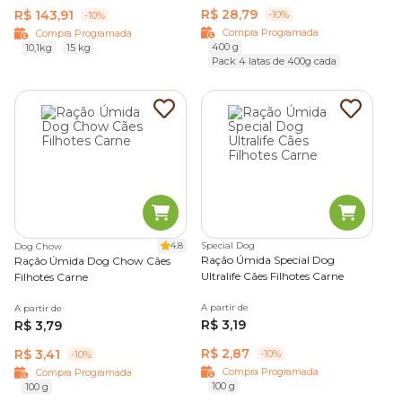
R$ 28,79
R$ 143,91
-10%
-10%
Compra Programada
Compra Programada
400 g
10,1kg
15 kg
Pack 4 latas de 400g cada
4.8
Special Dog
Dog Chow
Ração Úmida Special Dog
Ração Úmida Dog Chow Cães
Ultralife Cães Filhotes Carne
Filhotes Carne
A partir de
A partir de
R$ 3,19
R$ 3,79
R$ 2,87
R$ 3,41
-10%
-10%
Compra Programada
Compra Programada
100 g
100 g