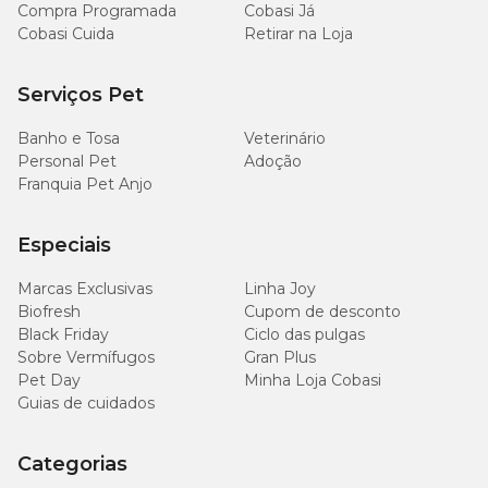
Compra Programada
Cobasi Já
Cobasi Cuida
Retirar na Loja
Serviços Pet
Banho e Tosa
Veterinário
Personal Pet
Adoção
Franquia Pet Anjo
Especiais
Marcas Exclusivas
Linha Joy
Biofresh
Cupom de desconto
Black Friday
Ciclo das pulgas
Sobre Vermífugos
Gran Plus
Pet Day
Minha Loja Cobasi
Guias de cuidados
Categorias