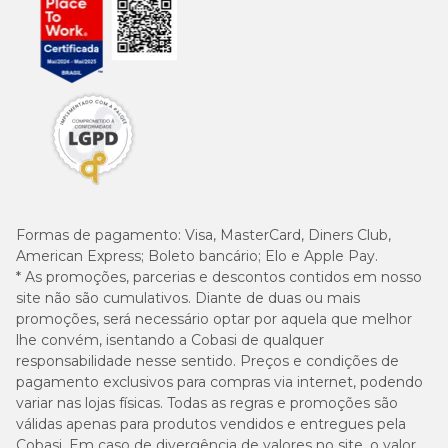
Formas de pagamento:
Visa, MasterCard, Diners Club,
American Express; Boleto bancário; Elo e Apple Pay.
* As promoções, parcerias e descontos contidos em nosso
site não são cumulativos. Diante de duas ou mais
promoções, será necessário optar por aquela que melhor
lhe convém, isentando a Cobasi de qualquer
responsabilidade nesse sentido. Preços e condições de
pagamento exclusivos para compras via internet, podendo
variar nas lojas físicas. Todas as regras e promoções são
válidas apenas para produtos vendidos e entregues pela
Cobasi. Em caso de divergência de valores no site, o valor