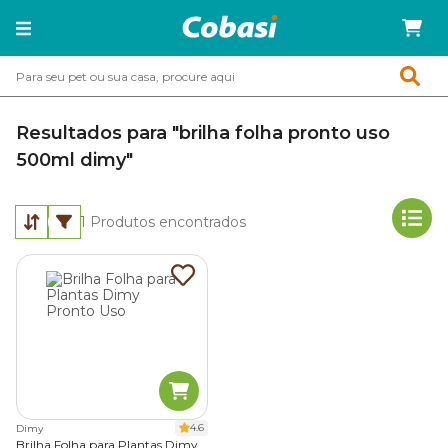
Resultados para "brilha folha pronto uso
500ml dimy"
1
Produtos encontrados
4.6
Dimy
Brilha Folha para Plantas Dimy