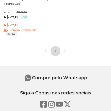
Pronto Uso
A partir de
R$ 31,99
R$ 27,12
-15%
R$ 27,12
Compra Programada
500 ml
1
Compre pelo Whatsapp
Siga a Cobasi nas redes sociais