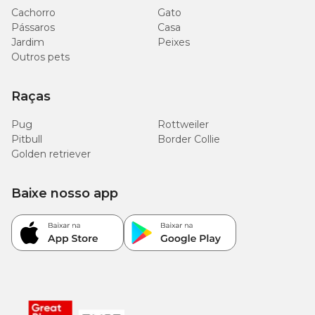
Cachorro
Gato
Pássaros
Casa
Jardim
Peixes
Outros pets
Raças
Pug
Rottweiler
Pitbull
Border Collie
Golden retriever
Baixe nosso app