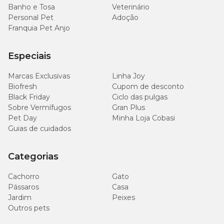
Banho e Tosa
Veterinário
Personal Pet
Adoção
Franquia Pet Anjo
Especiais
Marcas Exclusivas
Linha Joy
Biofresh
Cupom de desconto
Black Friday
Ciclo das pulgas
Sobre Vermífugos
Gran Plus
Pet Day
Minha Loja Cobasi
Guias de cuidados
Categorias
Cachorro
Gato
Pássaros
Casa
Jardim
Peixes
Outros pets