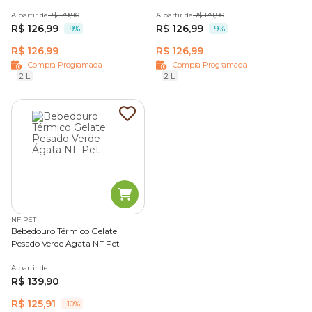
A partir de
R$ 139,90
A partir de
R$ 139,90
R$ 126,99
R$ 126,99
-9%
-9%
R$ 126,99
R$ 126,99
Compra Programada
Compra Programada
2 L
2 L
NF PET
Bebedouro Térmico Gelate
Pesado Verde Ágata NF Pet
A partir de
R$ 139,90
R$ 125,91
-10%