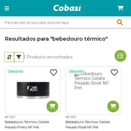
Resultados para "bebedouro térmico"
3
Produtos encontrados
Desconto
Desconto
NF PET
NF PET
Bebedouro Térmico Gelate
Bebedouro Térmico Gelate
Pesado Preto NF Pet
Pesado Rosê NF Pet