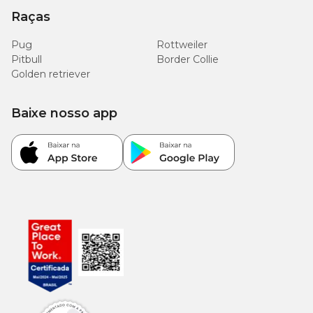
Raças
Pug
Rottweiler
Pitbull
Border Collie
Golden retriever
Baixe nosso app