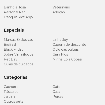
Banho e Tosa
Veterinário
Personal Pet
Adoção
Franquia Pet Anjo
Especiais
Marcas Exclusivas
Linha Joy
Biofresh
Cupom de desconto
Black Friday
Ciclo das pulgas
Sobre Vermífugos
Gran Plus
Pet Day
Minha Loja Cobasi
Guias de cuidados
Categorias
Cachorro
Gato
Pássaros
Casa
Jardim
Peixes
Outros pets