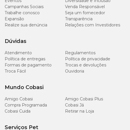
Eventos
Diversidade e Inclusão
Campanhas Sociais
Venda Responsável
Trabalhe conosco
Seja um fornecedor
Expansão
Transparência
Realize sua denúncia
Relações com Investidores
Dúvidas
Atendimento
Regulamentos
Política de entregas
Política de privacidade
Formas de pagamento
Trocas e devoluções
Troca Fácil
Ouvidoria
Mundo Cobasi
Amigo Cobasi
Amigo Cobasi Plus
Compra Programada
Cobasi Já
Cobasi Cuida
Retirar na Loja
Serviços Pet