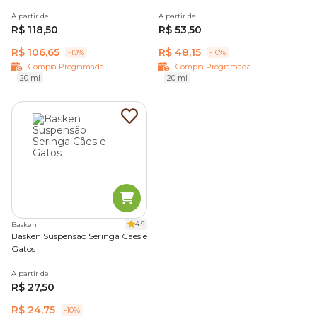
A partir de
A partir de
R$ 118,50
R$ 53,50
R$ 106,65
R$ 48,15
-10%
-10%
Compra Programada
Compra Programada
20 ml
20 ml
4.5
Basken
Basken Suspensão Seringa Cães e
Gatos
A partir de
R$ 27,50
R$ 24,75
-10%