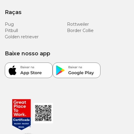
Raças
Pug
Rottweiler
Pitbull
Border Collie
Golden retriever
Baixe nosso app