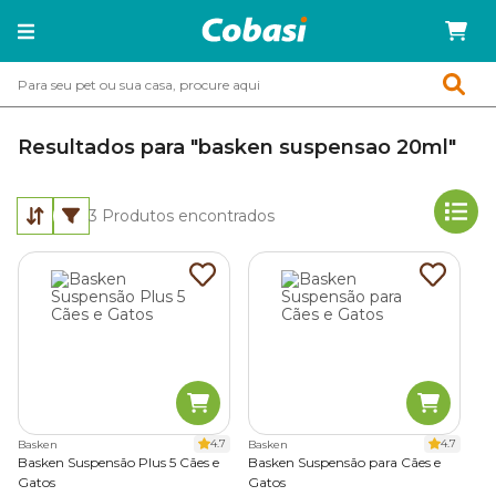
Resultados para "basken suspensao 20ml"
3
Produtos encontrados
4.7
4.7
Basken
Basken
Basken Suspensão Plus 5 Cães e
Basken Suspensão para Cães e
Gatos
Gatos