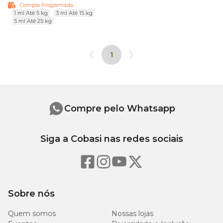
Compra Programada
1 ml Até 5 kg
3 ml Até 15 kg
5 ml Até 25 kg
1
Compre pelo Whatsapp
Siga a Cobasi nas redes sociais
Sobre nós
Quem somos
Nossas lojas