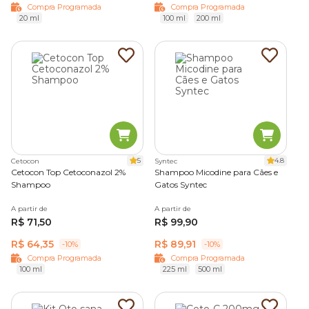
Compra Programada
Compra Programada
20 ml
100 ml
200 ml
5
4.8
Cetocon
Syntec
Cetocon Top Cetoconazol 2%
Shampoo Micodine para Cães e
Shampoo
Gatos Syntec
A partir de
A partir de
R$ 71,50
R$ 99,90
R$ 64,35
R$ 89,91
-10%
-10%
Compra Programada
Compra Programada
100 ml
225 ml
500 ml