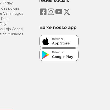
redes sociais
k Friday
o das pulgas
e Vermífugos
 Plus
 Day
Baixe nosso app
a Loja Cobasi
s de cuidados