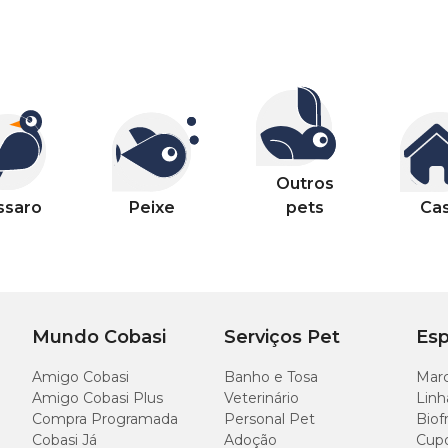
Outros
ssaro
Peixe
pets
Ca
Mundo Cobasi
Serviços Pet
Esp
Amigo Cobasi
Banho e Tosa
Marc
Amigo Cobasi Plus
Veterinário
Linh
Compra Programada
Personal Pet
Biof
Cobasi Já
Adoção
Cup