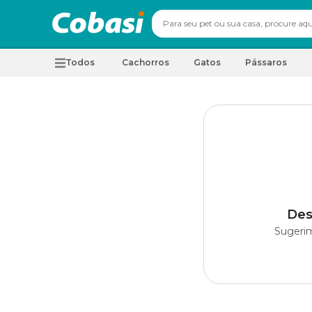
Todos
Cachorros
Gatos
Pássaros
Des
Sugerim