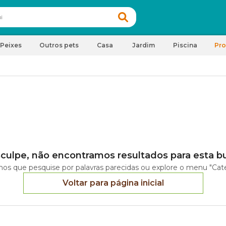
Peixes
Outros pets
Casa
Jardim
Piscina
Pr
culpe, não encontramos resultados para esta b
os que pesquise por palavras parecidas ou explore o menu "Cate
Voltar para página inicial