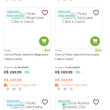
Desconto
Desconto
Mais vendido
Mais vendido
4.9
4.8
Flicks
Flicks
Cama Flicks Ossinho Bege para
Cama Flicks Ossinho Azul para
Cães e Gatos
Cães e Gatos
A partir de
R$ 299,90
A partir de
R$ 299,90
R$ 269,99
R$ 269,99
-9%
-9%
R$ 269,99
R$ 269,99
Compra Programada
Compra Programada
P
M
G
P
M
G
Desconto
Desconto
Mais vendido