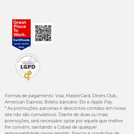
Formas de pagamento:
Visa, MasterCard, Diners Club,
American Express; Boleto bancário; Elo e Apple Pay.
* As promoções, parcerias e descontos contidos em nosso
site não são cumulativos. Diante de duas ou mais
promoções, será necessário optar por aquela que melhor
lhe convém, isentando a Cobasi de qualquer
responsabilidade nesse sentido. Preços e condições de