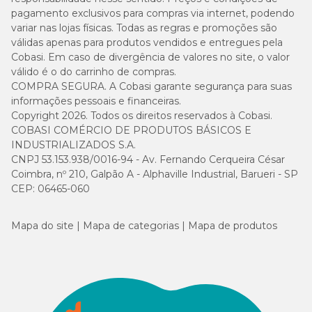
pagamento exclusivos para compras via internet, podendo
variar nas lojas físicas. Todas as regras e promoções são
válidas apenas para produtos vendidos e entregues pela
Cobasi. Em caso de divergência de valores no site, o valor
válido é o do carrinho de compras.
COMPRA SEGURA. A Cobasi garante segurança para suas
informações pessoais e financeiras.
Copyright 2026. Todos os direitos reservados à Cobasi.
COBASI COMÉRCIO DE PRODUTOS BÁSICOS E
INDUSTRIALIZADOS S.A.
CNPJ 53.153.938/0016-94 - Av. Fernando Cerqueira César
Coimbra, nº 210, Galpão A - Alphaville Industrial, Barueri - SP
CEP: 06465-060
Mapa do site
Mapa de categorias
Mapa de produtos