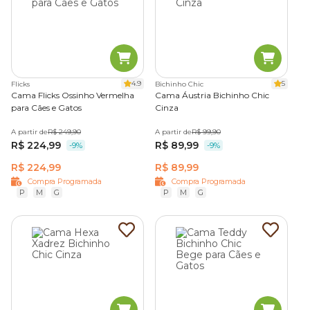
4.9
5
Flicks
Bichinho Chic
Cama Flicks Ossinho Vermelha
Cama Áustria Bichinho Chic
para Cães e Gatos
Cinza
A partir de
R$ 249,90
A partir de
R$ 99,90
R$ 224,99
R$ 89,99
-9%
-9%
R$ 224,99
R$ 89,99
Compra Programada
Compra Programada
P
M
G
P
M
G