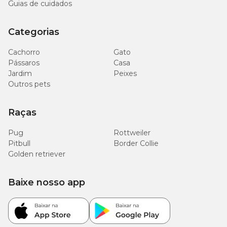
Guias de cuidados
Categorias
Cachorro
Gato
Pássaros
Casa
Jardim
Peixes
Outros pets
Raças
Pug
Rottweiler
Pitbull
Border Collie
Golden retriever
Baixe nosso app