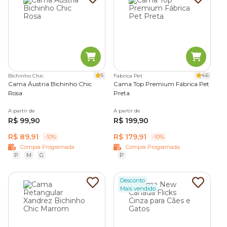
5
4.6
Bichinho Chic
Fabrica Pet
Cama Áustria Bichinho Chic
Cama Top Premium Fábrica Pet
Rosa
Preta
A partir de
A partir de
R$ 99,90
R$ 199,90
R$ 89,91
R$ 179,91
-10%
-10%
Compra Programada
Compra Programada
P
M
G
P
Desconto
Mais vendido