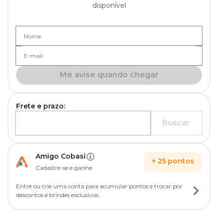
disponível
Nome
E-mail
Me avise quando chegar
Frete e prazo:
Buscar
Amigo Cobasi
+
25
pontos
Cadastre-se e ganhe
Entre ou crie uma conta para acumular pontos e trocar por
descontos e brindes exclusivos.