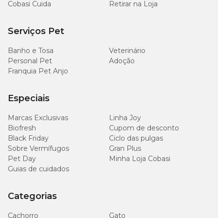
Cobasi Cuida
Retirar na Loja
Serviços Pet
Banho e Tosa
Veterinário
Personal Pet
Adoção
Franquia Pet Anjo
Especiais
Marcas Exclusivas
Linha Joy
Biofresh
Cupom de desconto
Black Friday
Ciclo das pulgas
Sobre Vermífugos
Gran Plus
Pet Day
Minha Loja Cobasi
Guias de cuidados
Categorias
Cachorro
Gato