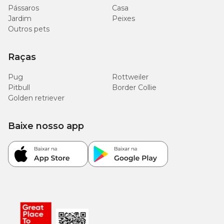
Pássaros
Casa
Jardim
Peixes
Outros pets
Raças
Pug
Rottweiler
Pitbull
Border Collie
Golden retriever
Baixe nosso app