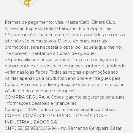
Formas de pagamento:
Visa, MasterCard, Diners Club,
American Express; Boleto bancário; Elo e Apple Pay.
* As promoções, parcerias e descontos contidos em nosso
site não são cumulativos. Diante de duas ou mais
promoções, será necessário optar por aquela que melhor
lhe convém, isentando a Cobasi de qualquer
responsabilidade nesse sentido. Preços e condições de
pagamento exclusivos para compras via internet, podendo
variar nas lojas físicas. Todas as regras e promoções são
válidas apenas para produtos vendidos e entregues pela
Cobasi. Em caso de divergência de valores no site, o valor
válido é o do carrinho de compras.
COMPRA SEGURA. A Cobasi garante segurança para suas
informações pessoais e financeiras.
Copyright 2026. Todos os direitos reservados à Cobasi.
COBASI COMÉRCIO DE PRODUTOS BÁSICOS E
INDUSTRIALIZADOS S.A.
CNPJ 53.153.938/0016-94 - Av. Fernando Cerqueira César