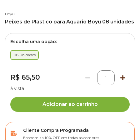
Boyu
Peixes de Plástico para Aquário Boyu 08 unidades
Escolha uma opção:
08 unidades
R$ 65,50
1
à vista
Adicionar ao carrinho
Cliente Compra Programada
Economiza 10% OFF em todas as compras