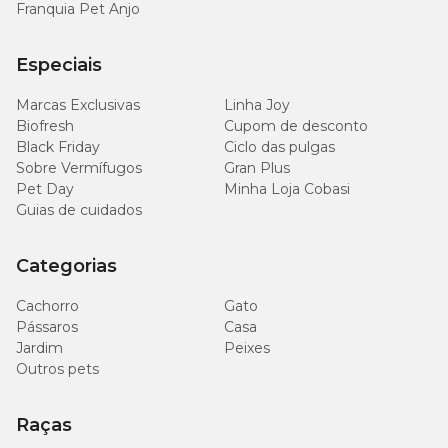
Franquia Pet Anjo
Especiais
Marcas Exclusivas
Linha Joy
Biofresh
Cupom de desconto
Black Friday
Ciclo das pulgas
Sobre Vermífugos
Gran Plus
Pet Day
Minha Loja Cobasi
Guias de cuidados
Categorias
Cachorro
Gato
Pássaros
Casa
Jardim
Peixes
Outros pets
Raças