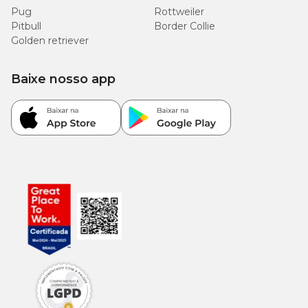
Pug
Rottweiler
Pitbull
Border Collie
Golden retriever
Baixe nosso app