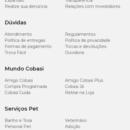
Expansão
Transparência
Realize sua denúncia
Relações com Investidores
Dúvidas
Atendimento
Regulamentos
Política de entregas
Política de privacidade
Formas de pagamento
Trocas e devoluções
Troca Fácil
Ouvidoria
Mundo Cobasi
Amigo Cobasi
Amigo Cobasi Plus
Compra Programada
Cobasi Já
Cobasi Cuida
Retirar na Loja
Serviços Pet
Banho e Tosa
Veterinário
Personal Pet
Adoção