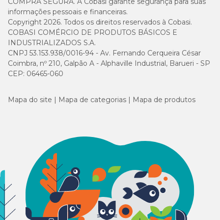
COMPRA SEGURA. A Cobasi garante segurança para suas
informações pessoais e financeiras.
Copyright 2026. Todos os direitos reservados à Cobasi.
COBASI COMÉRCIO DE PRODUTOS BÁSICOS E
INDUSTRIALIZADOS S.A.
CNPJ 53.153.938/0016-94 - Av. Fernando Cerqueira César
Coimbra, nº 210, Galpão A - Alphaville Industrial, Barueri - SP
CEP: 06465-060
Mapa do site
Mapa de categorias
Mapa de produtos