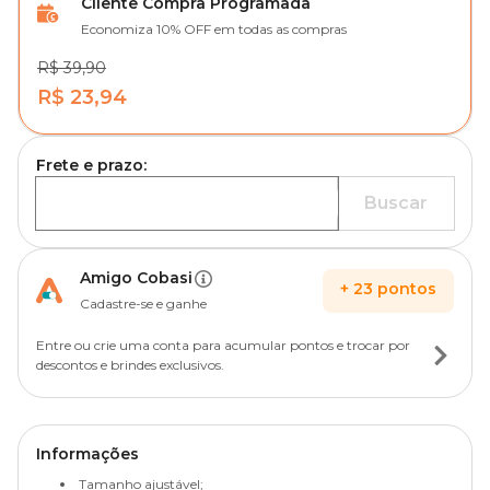
Cliente Compra Programada
Economiza 10% OFF em todas as compras
R$ 39,90
R$ 23,94
Frete e prazo:
Buscar
Amigo Cobasi
+
23
pontos
Cadastre-se e ganhe
Entre ou crie uma conta para acumular pontos e trocar por
descontos e brindes exclusivos.
Informações
Tamanho ajustável;