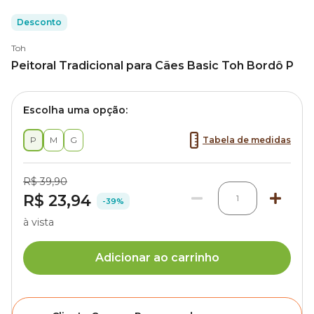
Desconto
Toh
Peitoral Tradicional para Cães Basic Toh Bordô P
Escolha uma opção:
P
M
G
Tabela de medidas
R$ 39,90
R$ 23,94
1
-39%
à vista
Adicionar ao carrinho