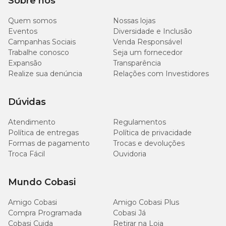
Sobre nós
Quem somos
Nossas lojas
Eventos
Diversidade e Inclusão
Campanhas Sociais
Venda Responsável
Trabalhe conosco
Seja um fornecedor
Expansão
Transparência
Realize sua denúncia
Relações com Investidores
Dúvidas
Atendimento
Regulamentos
Política de entregas
Política de privacidade
Formas de pagamento
Trocas e devoluções
Troca Fácil
Ouvidoria
Mundo Cobasi
Amigo Cobasi
Amigo Cobasi Plus
Compra Programada
Cobasi Já
Cobasi Cuida
Retirar na Loja