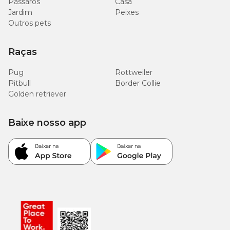
Pássaros
Casa
Jardim
Peixes
Outros pets
Raças
Pug
Rottweiler
Pitbull
Border Collie
Golden retriever
Baixe nosso app