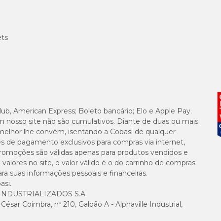
ets
lub, American Express; Boleto bancário; Elo e Apple Pay.
m nosso site não são cumulativos. Diante de duas ou mais
melhor lhe convém, isentando a Cobasi de qualquer
es de pagamento exclusivos para compras via internet,
e promoções são válidas apenas para produtos vendidos e
alores no site, o valor válido é o do carrinho de compras.
suas informações pessoais e financeiras.
asi.
NDUSTRIALIZADOS S.A.
sar Coimbra, nº 210, Galpão A - Alphaville Industrial,