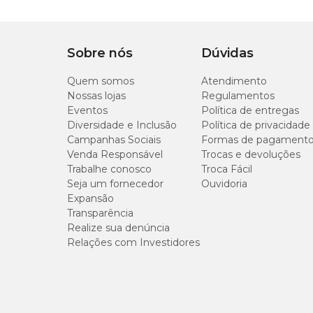
Nº 03
Tipo de Peitoral
Colete
Sobre nós
Dúvidas
Quem somos
Atendimento
Nossas lojas
Regulamentos
Eventos
Política de entregas
Diversidade e Inclusão
Política de privacidade
Campanhas Sociais
Formas de pagament
Venda Responsável
Trocas e devoluções
Trabalhe conosco
Troca Fácil
Seja um fornecedor
Ouvidoria
Expansão
Transparência
Realize sua denúncia
Relações com Investidores