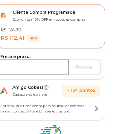
Cliente Compra Programada
Economiza 10% OFF em todas as compras
R$ 124,90
R$ 112,41
-10%
Frete e prazo:
Buscar
Amigo Cobasi
+
124
pontos
Cadastre-se e ganhe
Entre ou crie uma conta para acumular pontos e
trocar por descontos e brindes exclusivos.