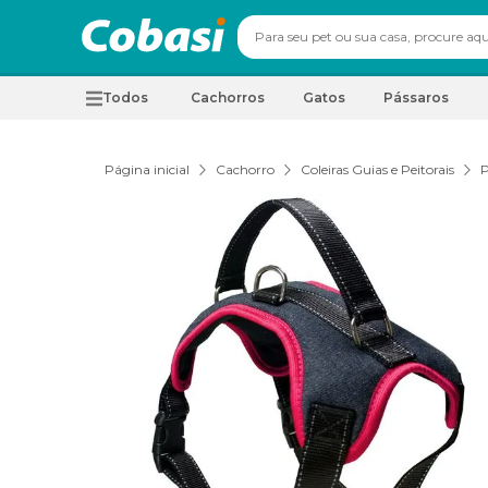
Todos
Cachorros
Gatos
Pássaros
Página inicial
Cachorro
Coleiras Guias e Peitorais
P