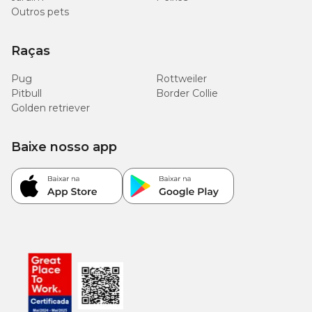
Outros pets
Raças
Pug
Rottweiler
Pitbull
Border Collie
Golden retriever
Baixe nosso app