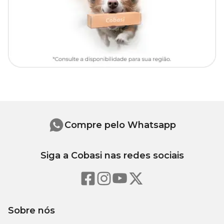
58 -
M
2,0 x 55cm
70cm
Compre pelo Whatsapp
Siga a Cobasi nas redes sociais
Sobre nós