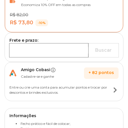
Economiza 10% OFF em todas as compras
R$ 82,00
R$ 73,80
-10%
Frete e prazo:
Buscar
Amigo Cobasi
+
82
pontos
Cadastre-se e ganhe
Entre ou crie uma conta para acumular pontos e trocar por
descontos e brindes exclusivos.
Informações
Fecho prático e fácil de colocar;