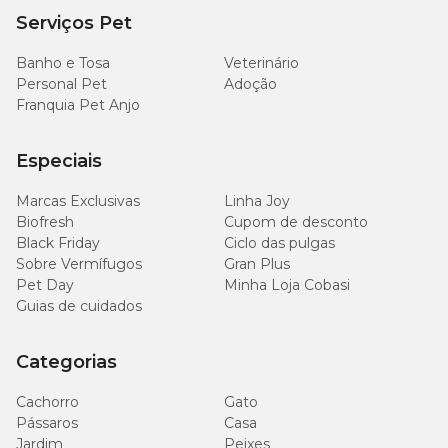
Serviços Pet
Banho e Tosa
Veterinário
Personal Pet
Adoção
Franquia Pet Anjo
Especiais
Marcas Exclusivas
Linha Joy
Biofresh
Cupom de desconto
Black Friday
Ciclo das pulgas
Sobre Vermífugos
Gran Plus
Pet Day
Minha Loja Cobasi
Guias de cuidados
Categorias
Cachorro
Gato
Pássaros
Casa
Jardim
Peixes