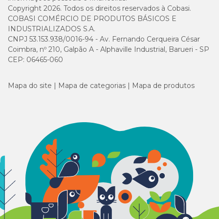
Copyright 2026. Todos os direitos reservados à Cobasi.
COBASI COMÉRCIO DE PRODUTOS BÁSICOS E
INDUSTRIALIZADOS S.A.
CNPJ 53.153.938/0016-94 - Av. Fernando Cerqueira César
Coimbra, nº 210, Galpão A - Alphaville Industrial, Barueri - SP
CEP: 06465-060
Mapa do site
Mapa de categorias
Mapa de produtos