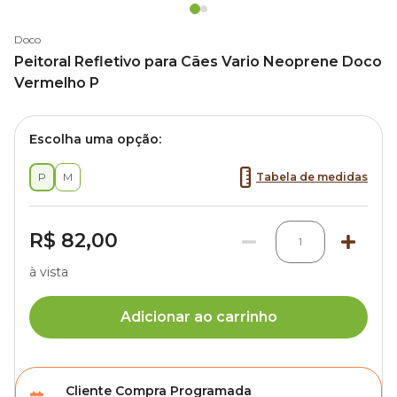
Doco
Peitoral Refletivo para Cães Vario Neoprene Doco
Vermelho P
Escolha uma opção:
P
M
Tabela de medidas
R$ 82,00
1
à vista
Adicionar ao carrinho
Cliente Compra Programada