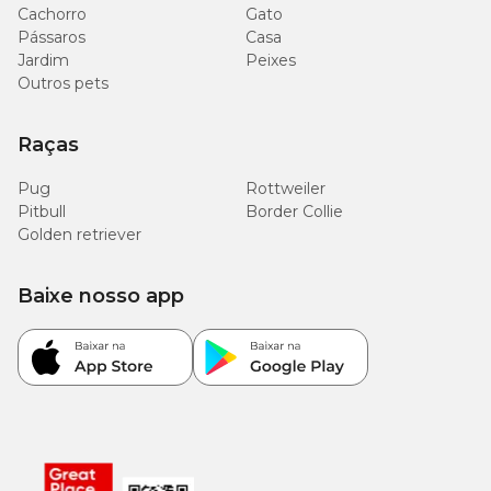
Cachorro
Gato
Pássaros
Casa
Jardim
Peixes
Outros pets
Raças
Pug
Rottweiler
Pitbull
Border Collie
Golden retriever
Baixe nosso app