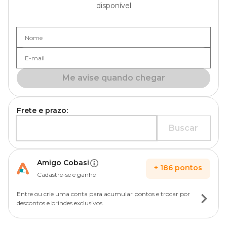
disponível
Nome
E-mail
Me avise quando chegar
Frete e prazo:
Buscar
Amigo Cobasi
+
186
pontos
Cadastre-se e ganhe
Entre ou crie uma conta para acumular pontos e trocar por
descontos e brindes exclusivos.