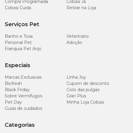
Compra Programada
Cobasi Já
Cobasi Cuida
Retirar na Loja
Serviços Pet
Banho e Tosa
Veterinário
Personal Pet
Adoção
Franquia Pet Anjo
Especiais
Marcas Exclusivas
Linha Joy
Biofresh
Cupom de desconto
Black Friday
Ciclo das pulgas
Sobre Vermífugos
Gran Plus
Pet Day
Minha Loja Cobasi
Guias de cuidados
Categorias