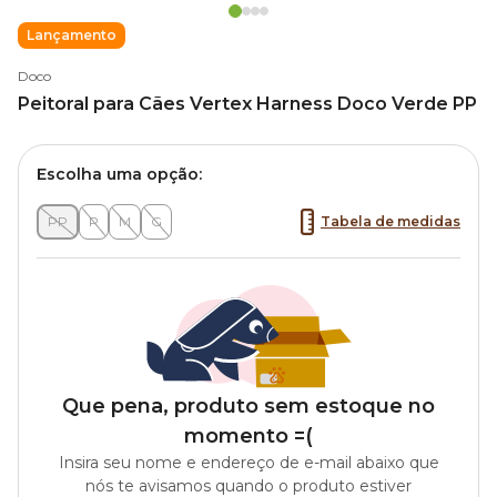
Lançamento
Doco
Peitoral para Cães Vertex Harness Doco Verde PP
Escolha uma opção:
PP
P
M
G
Tabela de medidas
Que pena, produto sem estoque no
momento =(
Insira seu nome e endereço de e-mail abaixo que
nós te avisamos quando o produto estiver