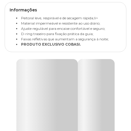
Informações
Peitoral leve, respirável e de secagem rápida;li>
Material impermeável e resistente ao uso diário;
Ajuste regulável para encaixe confortável e seguro;
D-ring traseiro para fixação prática da guia;
Faixas refletivas que aumentam a segurança à noite;
PRODUTO EXCLUSIVO COBASI.