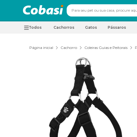
Todos
Cachorros
Gatos
Pássaros
Página inicial
Cachorro
Coleiras Guias e Peitorais
P