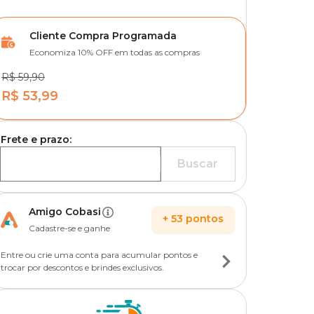
Cliente Compra Programada
Economiza 10% OFF em todas as compras
R$ 59,90
R$ 53,99
Frete e prazo:
Buscar
Amigo Cobasi
+
53
pontos
Cadastre-se e ganhe
Entre ou crie uma conta para acumular pontos e
trocar por descontos e brindes exclusivos.